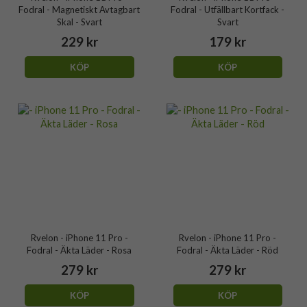
Fodral - Magnetiskt Avtagbart
Fodral - Utfällbart Kortfack -
Skal - Svart
Svart
229 kr
179 kr
KÖP
KÖP
Rvelon - iPhone 11 Pro -
Rvelon - iPhone 11 Pro -
Fodral - Äkta Läder - Rosa
Fodral - Äkta Läder - Röd
279 kr
279 kr
KÖP
KÖP