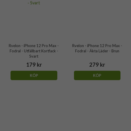
Rvelon - iPhone 12 Pro Max -
Rvelon - iPhone 12 Pro Max -
Fodral - Utfällbart Kortfack -
Fodral - Äkta Läder - Brun
Svart
179 kr
279 kr
KÖP
KÖP