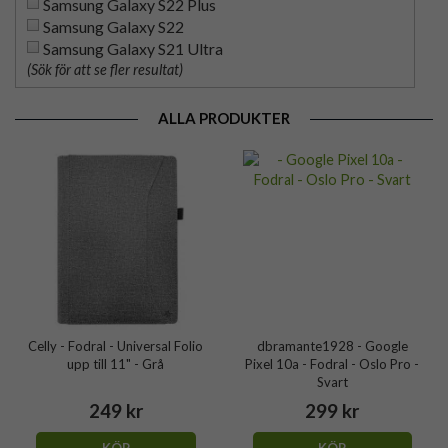
Samsung Galaxy S22 Plus
Samsung Galaxy S22
Samsung Galaxy S21 Ultra
(Sök för att se fler resultat)
ALLA PRODUKTER
Celly - Fodral - Universal Folio
dbramante1928 - Google
upp till 11" - Grå
Pixel 10a - Fodral - Oslo Pro -
Svart
249 kr
299 kr
KÖP
KÖP