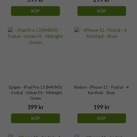
KÖP
KÖP
Spigen - iPad Pro 13 (M4/M5)
Rvelon - iPhone 11 - Fodral - 4
- Fodral - Urban Fit - Midnight
Kortfack - Brun
Green
399 kr
199 kr
KÖP
KÖP