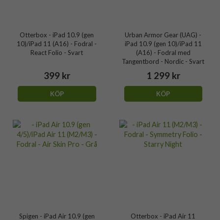
Otterbox - iPad 10.9 (gen
Urban Armor Gear (UAG) -
10)/iPad 11 (A16) - Fodral -
iPad 10.9 (gen 10)/iPad 11
React Folio - Svart
(A16) - Fodral med
Tangentbord - Nordic - Svart
399 kr
1 299 kr
KÖP
KÖP
Spigen - iPad Air 10.9 (gen
Otterbox - iPad Air 11