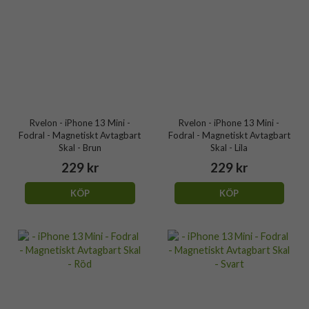
Rvelon - iPhone 13 Mini -
Rvelon - iPhone 13 Mini -
Fodral - Magnetiskt Avtagbart
Fodral - Magnetiskt Avtagbart
Skal - Brun
Skal - Lila
229 kr
229 kr
KÖP
KÖP