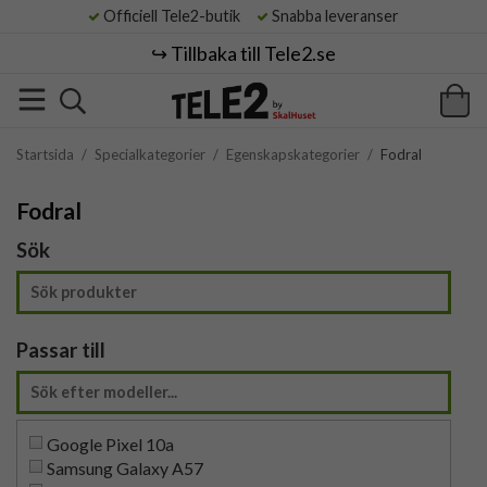
Officiell Tele2-butik
Snabba leveranser
↪️ Tillbaka till Tele2.se
Startsida
/
Specialkategorier
/
Egenskapskategorier
/
Fodral
Fodral
Sök
Passar till
Google Pixel 10a
Samsung Galaxy A57