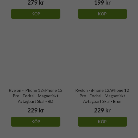
279 kr
199 kr
KÖP
KÖP
Rvelon - iPhone 12/iPhone 12
Rvelon - iPhone 12/iPhone 12
Pro - Fodral - Magnetiskt
Pro - Fodral - Magnetiskt
Avtagbart Skal - Blå
Avtagbart Skal - Brun
229 kr
229 kr
KÖP
KÖP