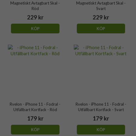
Magnetiskt Avtagbart Skal -
Magnetiskt Avtagbart Skal -
Röd
Svart
229 kr
229 kr
KÖP
KÖP
Rvelon - iPhone 11 - Fodral -
Rvelon - iPhone 11 - Fodral -
Utfällbart Kortfack - Röd
Utfällbart Kortfack - Svart
179 kr
179 kr
KÖP
KÖP