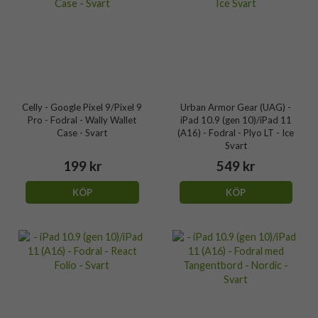
Celly - Google Pixel 9/Pixel 9
Urban Armor Gear (UAG) -
Pro - Fodral - Wally Wallet
iPad 10.9 (gen 10)/iPad 11
Case - Svart
(A16) - Fodral - Plyo LT - Ice
Svart
199 kr
549 kr
KÖP
KÖP