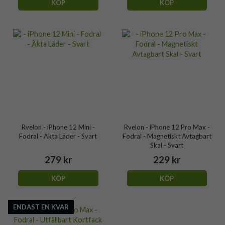
KÖP
KÖP
Rvelon - iPhone 12 Mini -
Rvelon - iPhone 12 Pro Max -
Fodral - Äkta Läder - Svart
Fodral - Magnetiskt Avtagbart
Skal - Svart
279 kr
229 kr
KÖP
KÖP
ENDAST EN KVAR