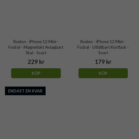
Rvelon - iPhone 12 Mini -
Rvelon - iPhone 12 Mini -
Fodral - Magnetiskt Avtagbart
Fodral - Utfällbart Kortfack -
Skal - Svart
Svart
229 kr
179 kr
KÖP
KÖP
ENDAST EN KVAR