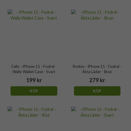
Celly - iPhone 11 - Fodral -
Rvelon - iPhone 11 - Fodral -
Wally Wallet Case - Svart
Äkta Läder - Brun
199 kr
279 kr
KÖP
KÖP