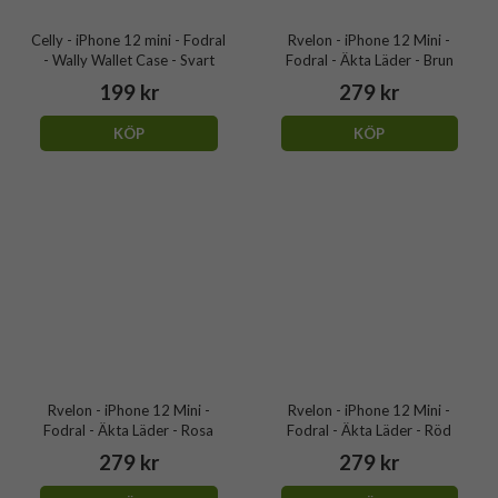
Celly - iPhone 12 mini - Fodral
Rvelon - iPhone 12 Mini -
- Wally Wallet Case - Svart
Fodral - Äkta Läder - Brun
199 kr
279 kr
KÖP
KÖP
Rvelon - iPhone 12 Mini -
Rvelon - iPhone 12 Mini -
Fodral - Äkta Läder - Rosa
Fodral - Äkta Läder - Röd
279 kr
279 kr