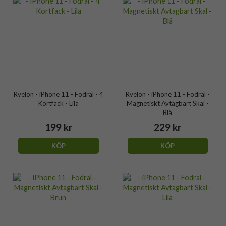
Rvelon - iPhone 11 - Fodral - 4
Rvelon - iPhone 11 - Fodral -
Kortfack - Lila
Magnetiskt Avtagbart Skal -
Blå
199 kr
229 kr
KÖP
KÖP