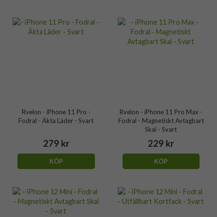
Rvelon - iPhone 11 Pro -
Rvelon - iPhone 11 Pro Max -
Fodral - Äkta Läder - Svart
Fodral - Magnetiskt Avtagbart
Skal - Svart
279 kr
229 kr
KÖP
KÖP