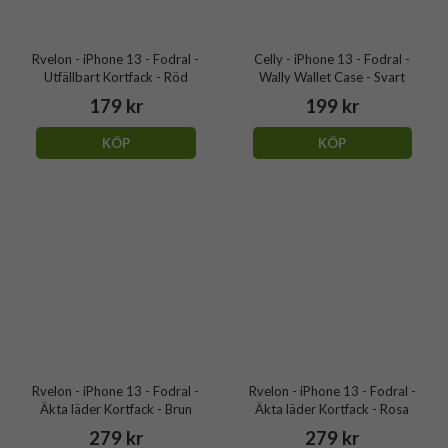
Rvelon - iPhone 13 - Fodral -
Celly - iPhone 13 - Fodral -
Utfällbart Kortfack - Röd
Wally Wallet Case - Svart
179 kr
199 kr
KÖP
KÖP
Rvelon - iPhone 13 - Fodral -
Rvelon - iPhone 13 - Fodral -
Äkta läder Kortfack - Brun
Äkta läder Kortfack - Rosa
279 kr
279 kr