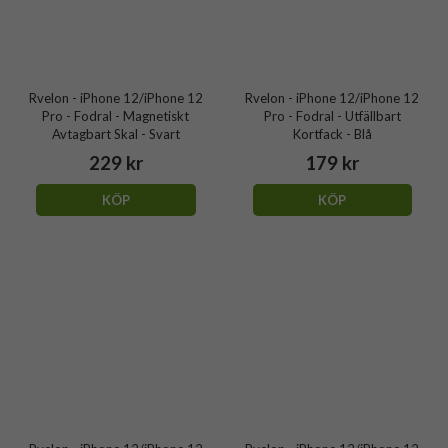
Rvelon - iPhone 12/iPhone 12
Rvelon - iPhone 12/iPhone 12
Pro - Fodral - Magnetiskt
Pro - Fodral - Utfällbart
Avtagbart Skal - Svart
Kortfack - Blå
229 kr
179 kr
KÖP
KÖP