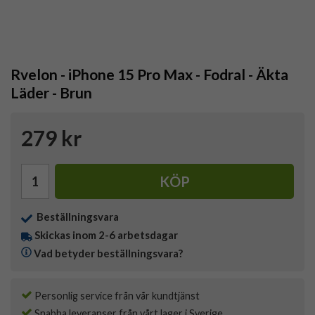
Rvelon - iPhone 15 Pro Max - Fodral - Äkta
Läder - Brun
279 kr
KÖP
Beställningsvara
Skickas inom 2-6 arbetsdagar
Vad betyder beställningsvara?
Personlig service från vår kundtjänst
Snabba leveranser från vårt lager i Sverige