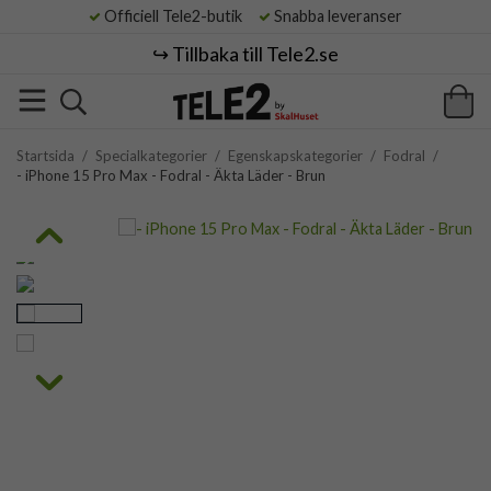
Officiell Tele2-butik
Snabba leveranser
↪️ Tillbaka till Tele2.se
Startsida
/
Specialkategorier
/
Egenskapskategorier
/
Fodral
/
- iPhone 15 Pro Max - Fodral - Äkta Läder - Brun