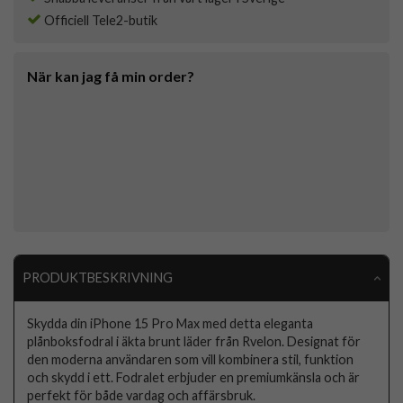
Officiell Tele2-butik
När kan jag få min order?
PRODUKTBESKRIVNING
Skydda din iPhone 15 Pro Max med detta eleganta
plånboksfodral i äkta brunt läder från Rvelon. Designat för
den moderna användaren som vill kombinera stil, funktion
och skydd i ett. Fodralet erbjuder en premiumkänsla och är
perfekt för både vardag och affärsbruk.