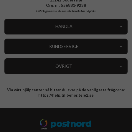
Org. nr: 556881-9238
OBS!
Ingen butik, du kan inte handla här på plats
HANDLA
Outlet
Nyheter
KUNDSERVICE
Varumärken
Kundservice
Specialkategorier
90 dagars öppet köp
ÖVRIGT
Köpevillkor
Om oss
Retur
Om cookies
Via vårt hjälpcenter så hittar du svar på de vanligaste frågorna:
Integritetspolicy
https://help.tillbehor.tele2.se