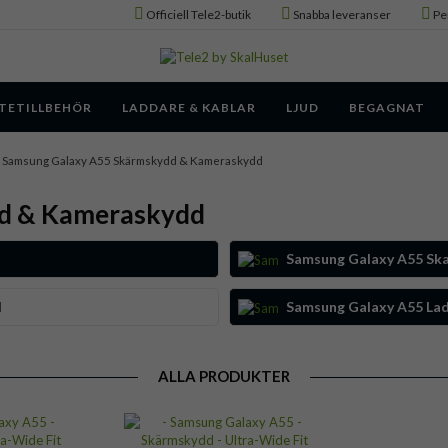
Officiell Tele2-butik
Snabba leveranser
Pe
TETILLBEHÖR
LADDARE & KABLAR
LJUD
BEGAGNAT
Samsung Galaxy A55 Skärmskydd & Kameraskydd
d & Kameraskydd
Samsung Galaxy A55 Ska
d
Samsung Galaxy A55 Lad
ALLA PRODUKTER