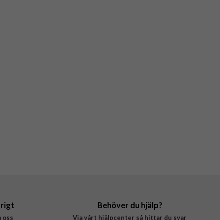
rigt
Behöver du hjälp?
 oss
Via vårt hjälpcenter så hittar du svar