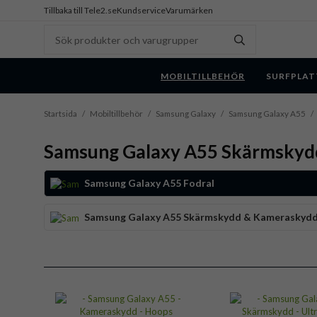
Tillbaka till Tele2.se
Kundservice
Varumärken
MOBILTILLBEHÖR
SURFPLAT
Startsida
/
Mobiltillbehör
/
Samsung Galaxy
/
Samsung Galaxy A55
/
Samsung Galaxy A55 Skärmskyd
Samsung Galaxy A55 Fodral
Samsung Galaxy A55 Skärmskydd & Kameraskyd