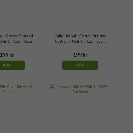
el - Cotton Braided
Celly - Kabel - Cotton Braided
 USB-C - 1.5m Rosa
USB-C till USB-C - 1.5m Svart
199 kr
199 kr
KÖP
KÖP