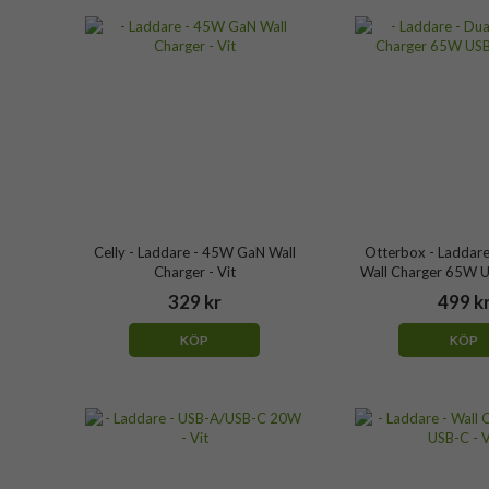
Celly - Laddare - 45W GaN Wall
Otterbox - Laddare
Charger - Vit
Wall Charger 65W U
329 kr
499 k
KÖP
KÖP