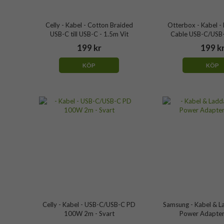
Celly - Kabel - Cotton Braided
Otterbox - Kabel -
USB-C till USB-C - 1.5m Vit
Cable USB-C/USB-
199 kr
199 k
KÖP
KÖP
Celly - Kabel - USB-C/USB-C PD
Samsung - Kabel & L
100W 2m - Svart
Power Adapter 