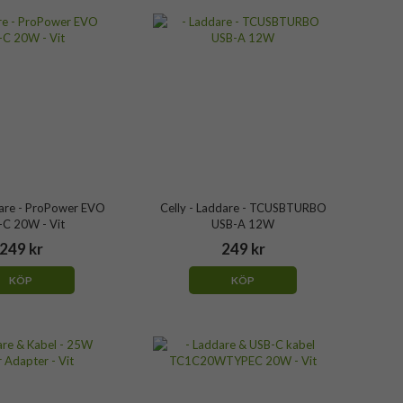
dare - ProPower EVO
Celly - Laddare - TCUSBTURBO
-C 20W - Vit
USB-A 12W
249 kr
249 kr
KÖP
KÖP