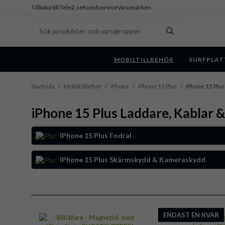
Tillbaka till Tele2.se
Kundservice
Varumärken
MOBILTILLBEHÖR
SURFPLAT
Startsida
/
Mobiltillbehör
/
iPhone
/
iPhone 15 Plus
/
iPhone 15 Plus
iPhone 15 Plus Laddare, Kablar 
iPhone 15 Plus Fodral
iPhone 15 Plus Skärmskydd & Kameraskydd
ENDAST EN KVAR