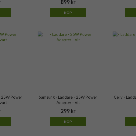
r
899 kr
KÖP
 - 25W Power
Samsung - Laddare - 25W Power
Celly - Lad
vart
Adapter - Vit
r
299 kr
KÖP