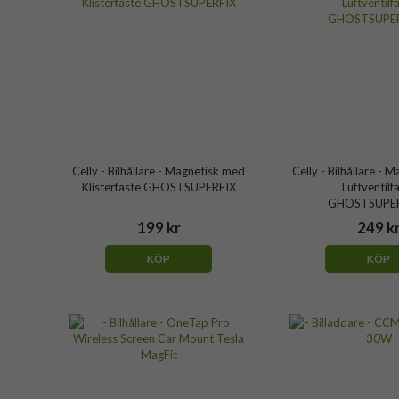
Celly - Bilhållare - Magnetisk med
Celly - Bilhållare - 
Klisterfäste GHOSTSUPERFIX
Luftventilf
GHOSTSUPE
199 kr
249 k
KÖP
KÖP