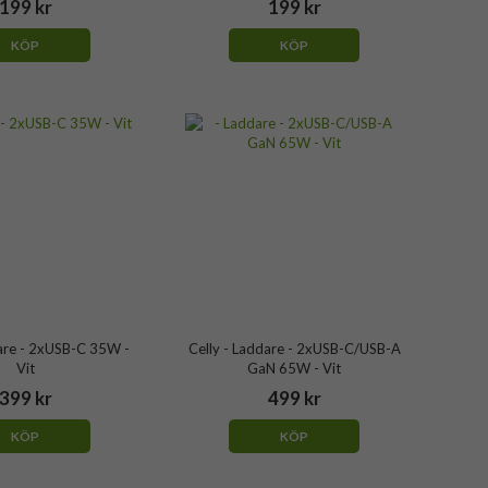
199 kr
199 kr
KÖP
KÖP
dare - 2xUSB-C 35W -
Celly - Laddare - 2xUSB-C/USB-A
Vit
GaN 65W - Vit
399 kr
499 kr
KÖP
KÖP