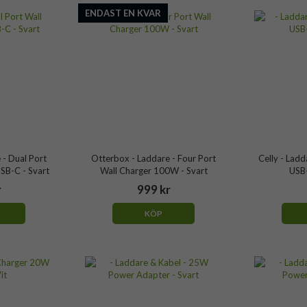
ENDAST EN KVAR
 - Dual Port
Otterbox - Laddare - Four Port
Celly - Lad
SB-C - Svart
Wall Charger 100W - Svart
USB
r
999 kr
KÖP