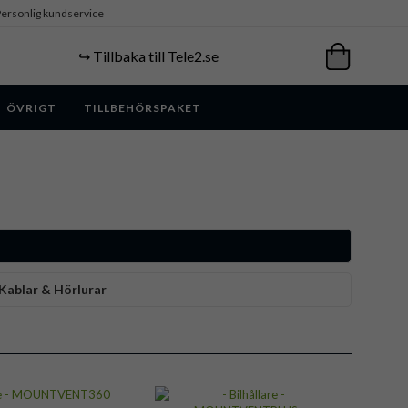
ersonlig kundservice
↪️ Tillbaka till Tele2.se
ÖVRIGT
TILLBEHÖRSPAKET
 Kablar & Hörlurar