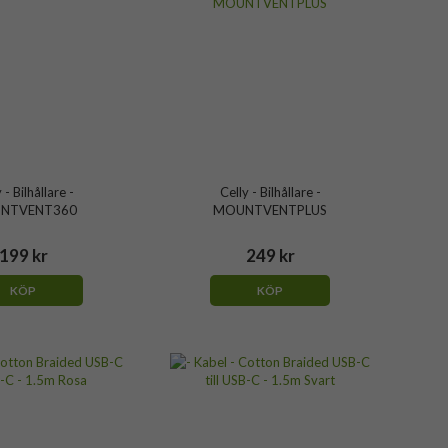
 - Bilhållare -
Celly - Bilhållare -
NTVENT360
MOUNTVENTPLUS
199 kr
249 kr
KÖP
KÖP