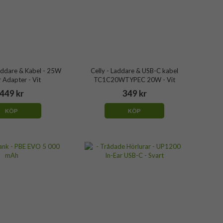
addare & Kabel - 25W
Celly - Laddare & USB-C kabel
 Adapter - Vit
TC1C20WTYPEC 20W - Vit
449 kr
349 kr
KÖP
KÖP