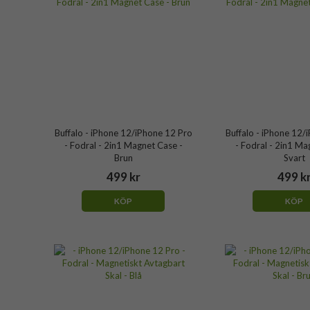
Buffalo - iPhone 12/iPhone 12 Pro
Buffalo - iPhone 12/
- Fodral - 2in1 Magnet Case -
- Fodral - 2in1 Ma
Brun
Svart
499 kr
499 k
KÖP
KÖP