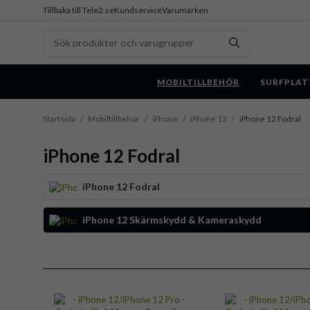
Tillbaka till Tele2.se
Kundservice
Varumärken
MOBILTILLBEHÖR
SURFPLAT
Startsida
/
Mobiltillbehör
/
iPhone
/
iPhone 12
/
iPhone 12 Fodral
iPhone 12 Fodral
iPhone 12 Fodral
iPhone 12 Skärmskydd & Kameraskydd