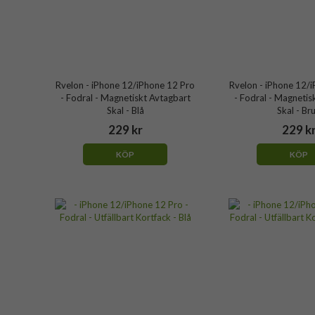
Rvelon - iPhone 12/iPhone 12 Pro
Rvelon - iPhone 12/
- Fodral - Magnetiskt Avtagbart
- Fodral - Magnetis
Skal - Blå
Skal - Br
229 kr
229 k
KÖP
KÖP