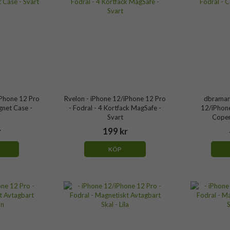
iPhone 12 Pro
Rvelon - iPhone 12/iPhone 12 Pro
dbraman
gnet Case -
- Fodral - 4 Kortfack MagSafe -
12/iPhone
Svart
Copen
r
199 kr
KÖP