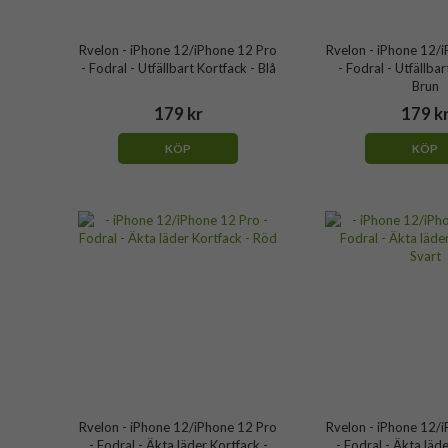
Rvelon - iPhone 12/iPhone 12 Pro
Rvelon - iPhone 12/
- Fodral - Utfällbart Kortfack - Blå
- Fodral - Utfällbar
Brun
179 kr
179 k
KÖP
KÖP
Rvelon - iPhone 12/iPhone 12 Pro
Rvelon - iPhone 12/
- Fodral - Äkta läder Kortfack -
- Fodral - Äkta läde