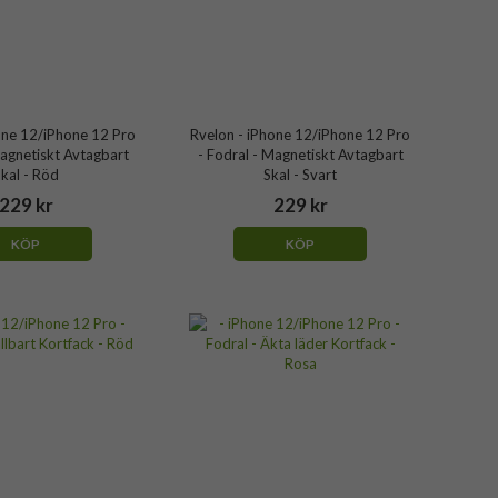
one 12/iPhone 12 Pro
Rvelon - iPhone 12/iPhone 12 Pro
Magnetiskt Avtagbart
- Fodral - Magnetiskt Avtagbart
kal - Röd
Skal - Svart
229 kr
229 kr
KÖP
KÖP