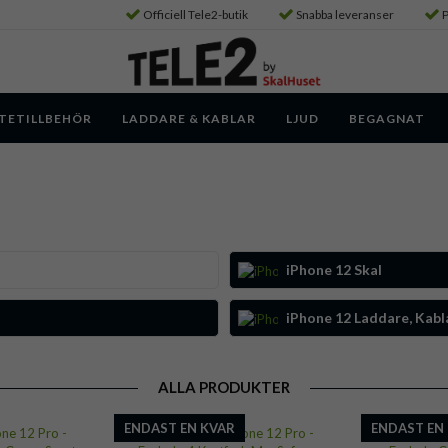
Officiell Tele2-butik
Snabba leveranser
P
TETILLBEHÖR
LADDARE & KABLAR
LJUD
BEGAGNAT
iPhone 12 Skal
iPhone 12 Laddare, Kabl
ALLA PRODUKTER
ENDAST EN KVAR
ENDAST EN