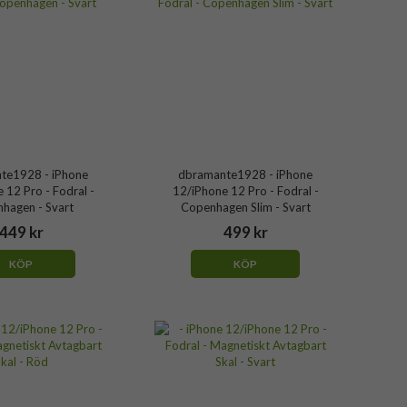
te1928 - iPhone
dbramante1928 - iPhone
 12 Pro - Fodral -
12/iPhone 12 Pro - Fodral -
hagen - Svart
Copenhagen Slim - Svart
449 kr
499 kr
KÖP
KÖP