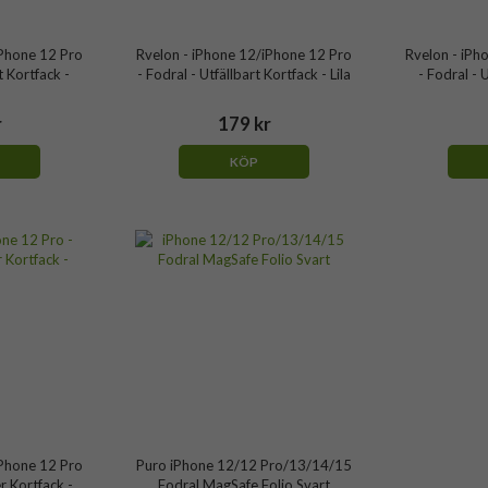
iPhone 12 Pro
Rvelon - iPhone 12/iPhone 12 Pro
Rvelon - iPh
t Kortfack -
- Fodral - Utfällbart Kortfack - Lila
- Fodral - 
r
179 kr
KÖP
iPhone 12 Pro
Puro iPhone 12/12 Pro/13/14/15
r Kortfack -
Fodral MagSafe Folio Svart