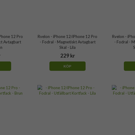
iPhone 12 Pro
Rvelon - iPhone 12/iPhone 12 Pro
Rvelon - iPh
kt Avtagbart
- Fodral - Magnetiskt Avtagbart
- Fodral - 
un
Skal - Lila
S
r
229 kr
KÖP