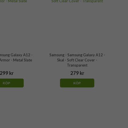
amsung Galaxy A12 -
Samsung - Samsung Galaxy A12 -
 Armor - Metal Slate
Skal - Soft Clear Cover -
Transparent
299 kr
279 kr
KÖP
KÖP