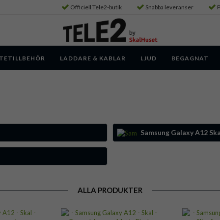
Officiell Tele2-butik
Snabba leveranser
P
TETILLBEHÖR
LADDARE & KABLAR
LJUD
BEGAGNAT
Samsung Galaxy A12 Ska
ALLA PRODUKTER