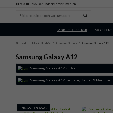
Tillbaka till Tele2.se
Kundservice
Varumärken
MOBILTILLBEHÖR
SURFPLAT
Startsida
/
Mobiltillbehör
/
Samsung Galaxy
/
Samsung Galaxy A12
Samsung Galaxy A12
Samsung Galaxy A12 Fodral
Samsung Galaxy A12 Laddare, Kablar & Hörlurar
ENDAST EN KVAR