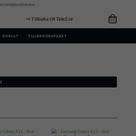
ersonlig kundservice
↪️ Tillbaka till Tele2.se
ÖVRIGT
TILLBEHÖRSPAKET
l