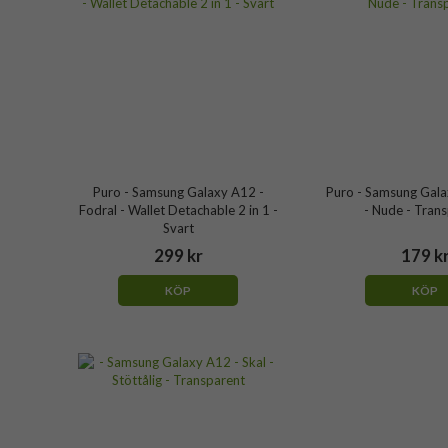
Puro - Samsung Galaxy A12 -
Puro - Samsung Gala
Fodral - Wallet Detachable 2 in 1 -
- Nude - Tran
Svart
299 kr
179 k
KÖP
KÖP