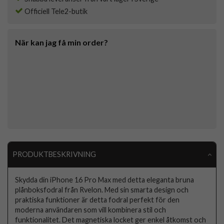
Officiell Tele2-butik
När kan jag få min order?
PRODUKTBESKRIVNING
Skydda din iPhone 16 Pro Max med detta eleganta bruna
plånboksfodral från Rvelon. Med sin smarta design och
praktiska funktioner är detta fodral perfekt för den
moderna användaren som vill kombinera stil och
funktionalitet. Det magnetiska locket ger enkel åtkomst och