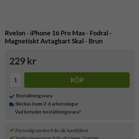
Rvelon - iPhone 16 Pro Max - Fodral -
Magnetiskt Avtagbart Skal - Brun
229 kr
KÖP
Beställningsvara
Skickas inom 2-6 arbetsdagar
Vad betyder beställningsvara?
Personlig service från vår kundtjänst
Snabba leveranser från vårt lager i Sverige