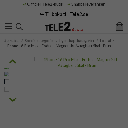
Officiell Tele2-butik
Snabba leveranser
↪️ Tillbaka till Tele2.se
Startsida
/
Specialkategorier
/
Egenskapskategorier
/
Fodral
/
- iPhone 16 Pro Max - Fodral - Magnetiskt Avtagbart Skal - Brun