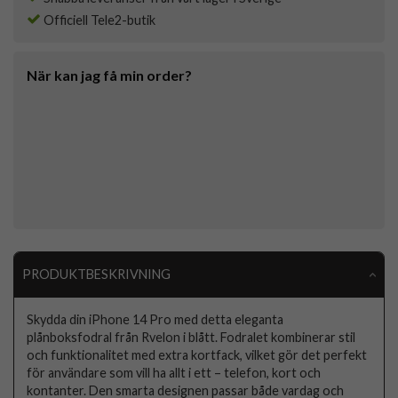
Officiell Tele2-butik
När kan jag få min order?
PRODUKTBESKRIVNING
Skydda din iPhone 14 Pro med detta eleganta
plånboksfodral från Rvelon i blått. Fodralet kombinerar stil
och funktionalitet med extra kortfack, vilket gör det perfekt
för användare som vill ha allt i ett – telefon, kort och
kontanter. Den smarta designen passar både vardag och