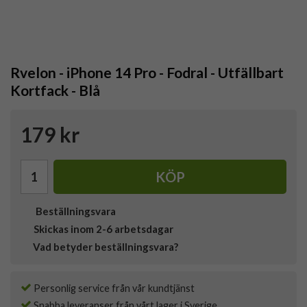
Rvelon - iPhone 14 Pro - Fodral - Utfällbart
Kortfack - Blå
179 kr
KÖP
Beställningsvara
Skickas inom 2-6 arbetsdagar
Vad betyder beställningsvara?
Personlig service från vår kundtjänst
Snabba leveranser från vårt lager i Sverige