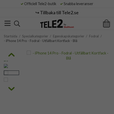
Officiell Tele2-butik
Snabba leveranser
↪️ Tillbaka till Tele2.se
Startsida
/
Specialkategorier
/
Egenskapskategorier
/
Fodral
/
- iPhone 14 Pro - Fodral - Utfällbart Kortfack - Blå