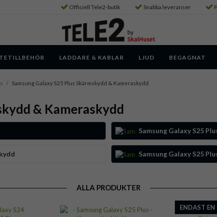
Officiell Tele2-butik
Snabba leveranser
P
TETILLBEHÖR
LADDARE & KABLAR
LJUD
BEGAGNAT
us
/
Samsung Galaxy S25 Plus Skärmskydd & Kameraskydd
mskydd & Kameraskydd
Samsung Galaxy S25 Plus
skydd
Samsung Galaxy S25 Plus
ALLA PRODUKTER
ENDAST EN