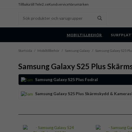
Tillbaka till Tele2.se
Kundservice
Varumärken
MOBILTILLBEHÖR
SURFPLAT
Startsida
/
Mobiltillbehör
/
Samsung Galaxy
/
Samsung Galaxy S25 Pl
Samsung Galaxy S25 Plus Skär
Samsung Galaxy S25 Plus Fodral
Samsung Galaxy S25 Plus Skärmskydd & Kamera