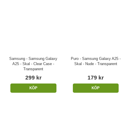
Samsung - Samsung Galaxy
Puro - Samsung Galaxy A25 -
A25 - Skal - Clear Case -
Skal - Nude - Transparent
Transparent
299 kr
179 kr
KÖP
KÖP