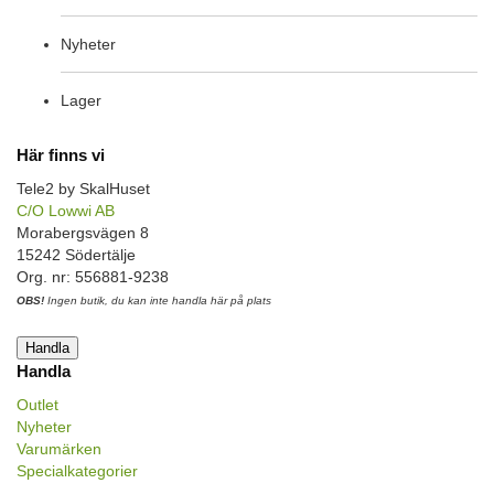
Nyheter
Lager
Här finns vi
Tele2 by SkalHuset
C/O Lowwi AB
Morabergsvägen 8
15242 Södertälje
Org. nr: 556881-9238
OBS!
Ingen butik, du kan inte handla här på plats
Handla
Handla
Outlet
Nyheter
Varumärken
Specialkategorier