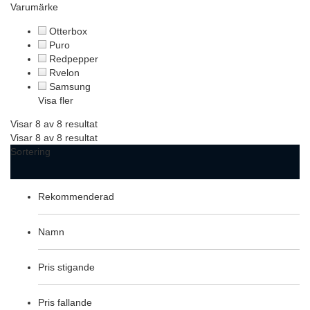
Varumärke
Otterbox
Puro
Redpepper
Rvelon
Samsung
Visa fler
Visar 8 av 8 resultat
Visar 8 av 8 resultat
Sortering
Rekommenderad
Namn
Pris stigande
Pris fallande