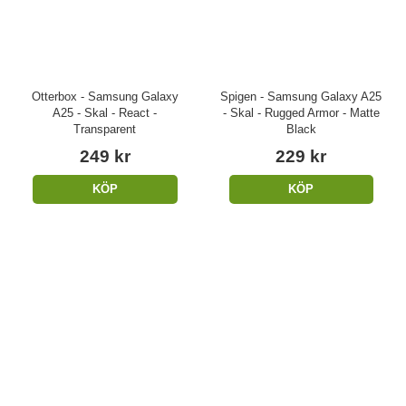
Otterbox - Samsung Galaxy
Spigen - Samsung Galaxy A25
A25 - Skal - React -
- Skal - Rugged Armor - Matte
Transparent
Black
249 kr
229 kr
KÖP
KÖP