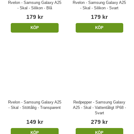
Rvelon - Samsung Galaxy A25
Rvelon - Samsung Galaxy A25
- Skal - Silikon - Blå
- Skal - Silikon - Svart
179 kr
179 kr
KÖP
KÖP
Rvelon - Samsung Galaxy A25
Redpepper - Samsung Galaxy
- Skal - Stöttålig - Transparent
A25 - Skal - Vattentåligt IP68 -
Svart
149 kr
279 kr
KÖP
KÖP