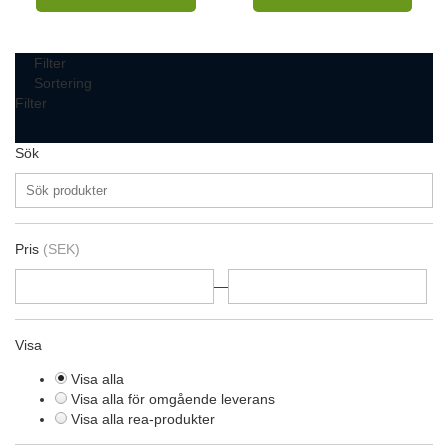
Filter
Sortering
Filter
Sök
Pris
(SEK)
—
Visa
Visa alla
Visa alla för omgående leverans
Visa alla rea-produkter