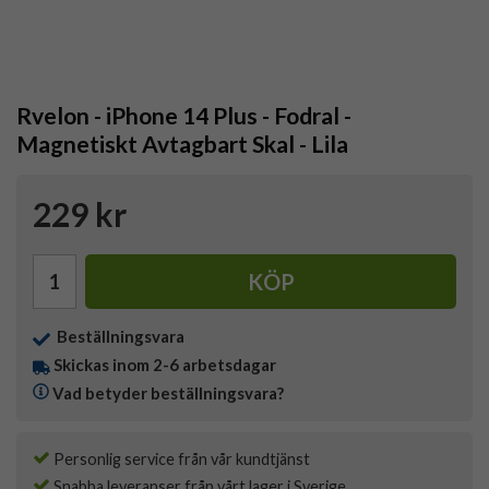
Rvelon - iPhone 14 Plus - Fodral -
Magnetiskt Avtagbart Skal - Lila
229 kr
KÖP
Beställningsvara
Skickas inom 2-6 arbetsdagar
Vad betyder beställningsvara?
Personlig service från vår kundtjänst
Snabba leveranser från vårt lager i Sverige