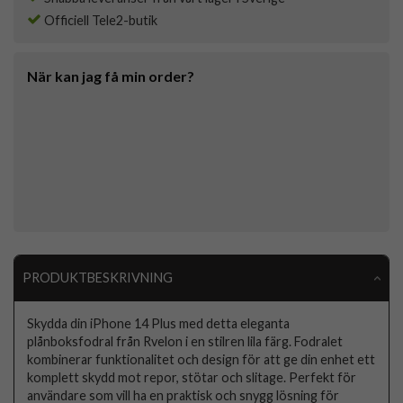
Officiell Tele2-butik
När kan jag få min order?
PRODUKTBESKRIVNING
Skydda din iPhone 14 Plus med detta eleganta
plånboksfodral från Rvelon i en stilren lila färg. Fodralet
kombinerar funktionalitet och design för att ge din enhet ett
komplett skydd mot repor, stötar och slitage. Perfekt för
användare som vill ha en praktisk och snygg lösning för