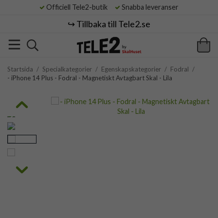
Officiell Tele2-butik
Snabba leveranser
↪️ Tillbaka till Tele2.se
Startsida
/
Specialkategorier
/
Egenskapskategorier
/
Fodral
/
- iPhone 14 Plus - Fodral - Magnetiskt Avtagbart Skal - Lila