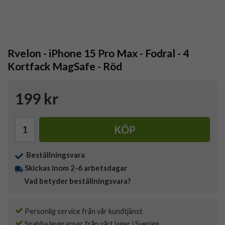
Rvelon - iPhone 15 Pro Max - Fodral - 4
Kortfack MagSafe - Röd
199 kr
KÖP
Beställningsvara
Skickas inom 2-6 arbetsdagar
Vad betyder beställningsvara?
Personlig service från vår kundtjänst
Snabba leveranser från vårt lager i Sverige