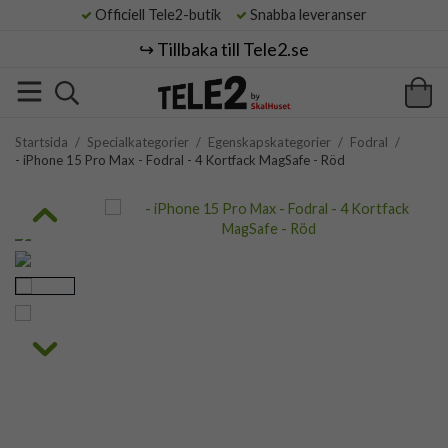
Officiell Tele2-butik
Snabba leveranser
↪️ Tillbaka till Tele2.se
Startsida
/
Specialkategorier
/
Egenskapskategorier
/
Fodral
/
- iPhone 15 Pro Max - Fodral - 4 Kortfack MagSafe - Röd