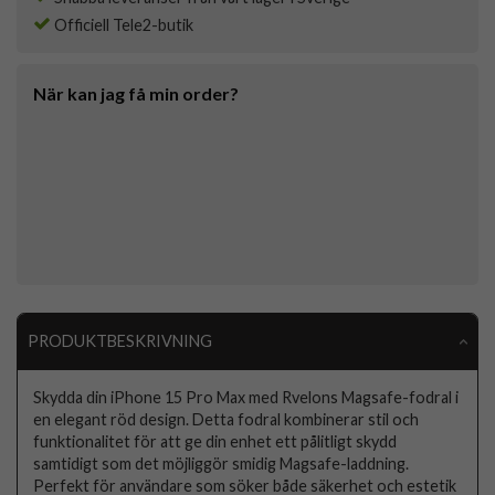
Officiell Tele2-butik
När kan jag få min order?
PRODUKTBESKRIVNING
Skydda din iPhone 15 Pro Max med Rvelons Magsafe-fodral i
en elegant röd design. Detta fodral kombinerar stil och
funktionalitet för att ge din enhet ett pålitligt skydd
samtidigt som det möjliggör smidig Magsafe-laddning.
Perfekt för användare som söker både säkerhet och estetik