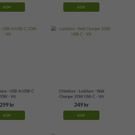
KÖP
KÖP
ddare - USB-A/USB-C
Otterbox - Laddare - Wall
20W - Vit
Charger 20W USB-C - Vit
299 kr
249 kr
KÖP
KÖP