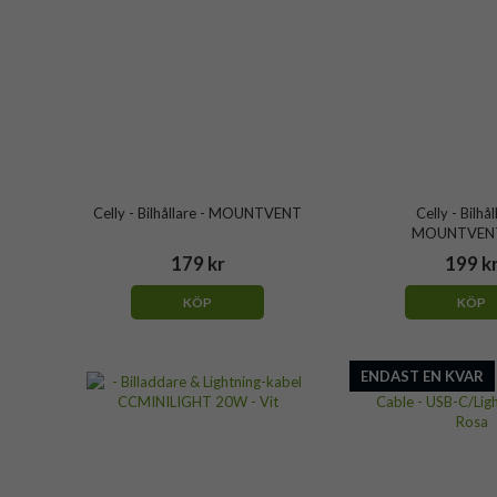
Celly - Bilhållare - MOUNTVENT
Celly - Bilhål
MOUNTVEN
179 kr
199 k
KÖP
KÖP
ENDAST EN KVAR