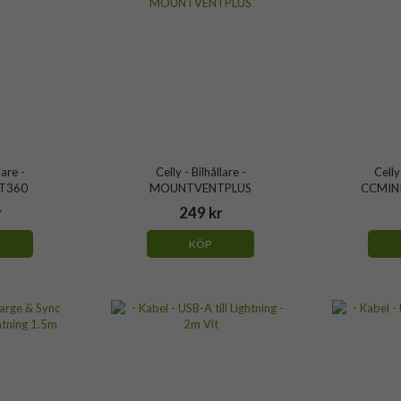
lare -
Celly - Bilhållare -
Celly
T360
MOUNTVENTPLUS
CCMIN
r
249 kr
KÖP