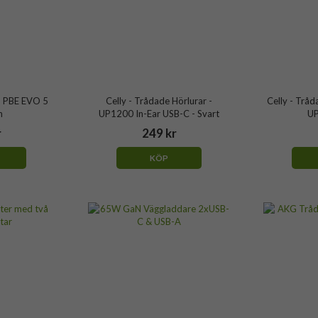
- PBE EVO 5
Celly - Trådade Hörlurar -
Celly - Tråd
h
UP1200 In-Ear USB-C - Svart
UP
r
249 kr
KÖP