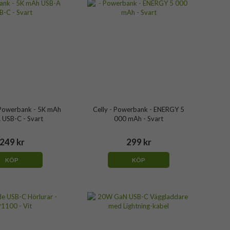
Powerbank - 5K mAh
Celly - Powerbank - ENERGY 5
 USB-C - Svart
000 mAh - Svart
249 kr
299 kr
KÖP
KÖP