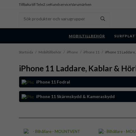
Tillbaka till Tele2.se
Kundservice
Varumärken
MOBILTILLBEHÖR
SURFPLAT
Startsida
/
Mobiltillbehör
/
iPhone
/
iPhone 11
/
iPhone 11 Laddare,
iPhone 11 Laddare, Kablar & Hör
iPhone 11 Fodral
iPhone 11 Skärmskydd & Kameraskydd