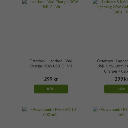
Otterbox - Laddare - Wall
Otterbox - Laddar
Charger 30W USB-C - Vit
USB-C to Lightnin
Charger + Cabl
299 kr
399 k
KÖP
KÖP