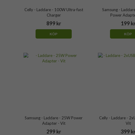
Celly - Laddare - 100W Ultra-fast
Samsung - Laddar
Charger
Power Adapter
899 kr
199 k
KÖP
KÖP
Samsung - Laddare - 25W Power
Celly - Laddare - 2
Adapter - Vit
Vit
299 kr
399 k