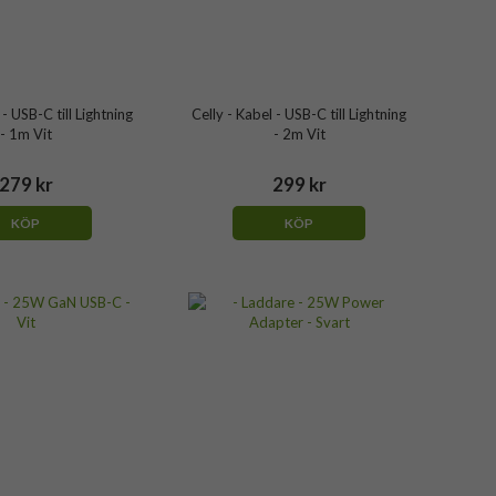
 - USB-C till Lightning
Celly - Kabel - USB-C till Lightning
- 1m Vit
- 2m Vit
279 kr
299 kr
KÖP
KÖP