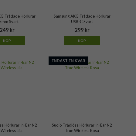
G Trådade Hörlurar
Samsung AKG Trådade Hörlurar
5mm Svart
USB-C Svart
249 kr
299 kr
KÖP
KÖP
ENDAST EN KVAR
sa Hörlurar In-Ear N2
Sudio Trådlösa Hörlurar In-Ear N2
 Wireless Lila
True Wireless Rosa