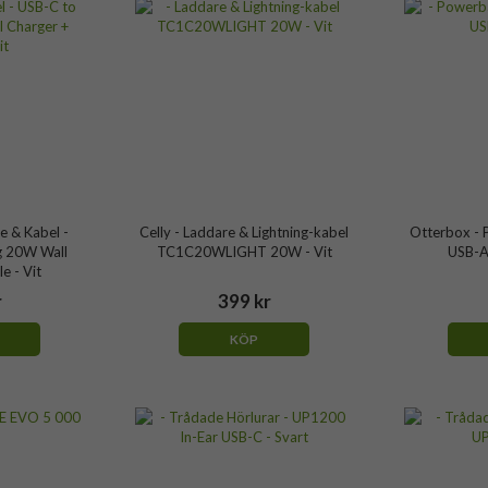
e & Kabel -
Celly - Laddare & Lightning-kabel
Otterbox - 
g 20W Wall
TC1C20WLIGHT 20W - Vit
USB-A
e - Vit
r
399 kr
KÖP