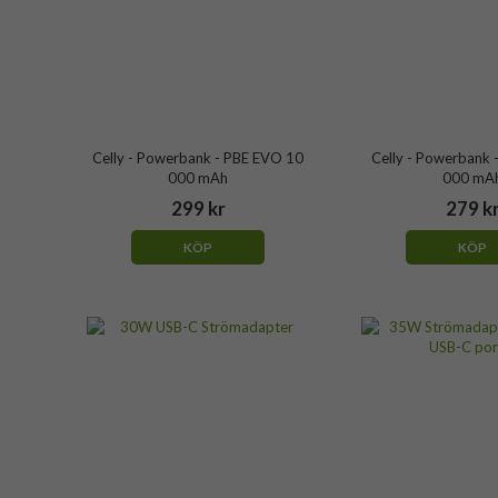
Celly - Powerbank - PBE EVO 10
Celly - Powerbank 
000 mAh
000 mA
299 kr
279 k
KÖP
KÖP