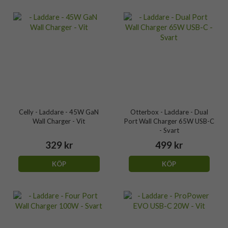
Celly - Laddare - 45W GaN
Otterbox - Laddare - Dual
Wall Charger - Vit
Port Wall Charger 65W USB-C
- Svart
329 kr
499 kr
KÖP
KÖP