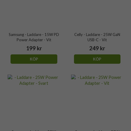
Samsung - Laddare - 15W PD
Celly - Laddare - 25W GaN
Power Adapter - Vit
USB-C - Vit
199 kr
249 kr
KÖP
KÖP