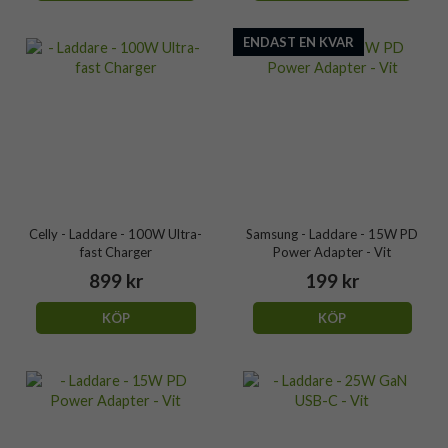
ENDAST EN KVAR
Celly - Laddare - 100W Ultra-
Samsung - Laddare - 15W PD
fast Charger
Power Adapter - Vit
899 kr
199 kr
KÖP
KÖP