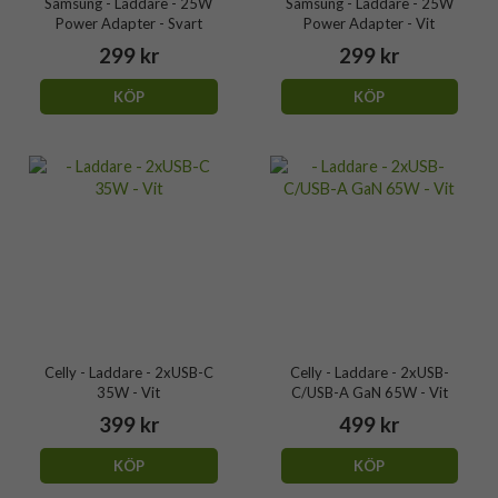
Samsung - Laddare - 25W
Samsung - Laddare - 25W
Power Adapter - Svart
Power Adapter - Vit
299 kr
299 kr
KÖP
KÖP
Celly - Laddare - 2xUSB-C
Celly - Laddare - 2xUSB-
35W - Vit
C/USB-A GaN 65W - Vit
399 kr
499 kr
KÖP
KÖP