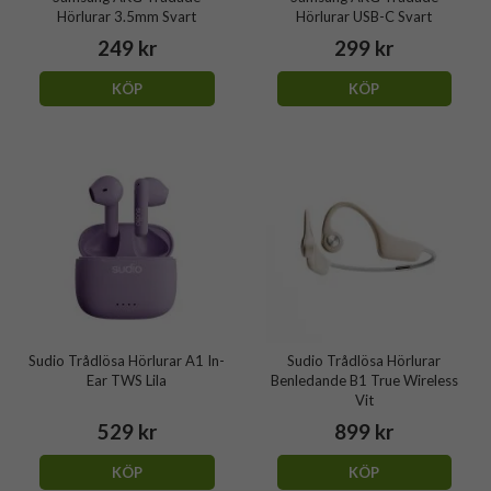
Hörlurar 3.5mm Svart
Hörlurar USB-C Svart
249 kr
299 kr
KÖP
KÖP
Sudio Trådlösa Hörlurar A1 In-
Sudio Trådlösa Hörlurar
Ear TWS Lila
Benledande B1 True Wireless
Vit
529 kr
899 kr
KÖP
KÖP