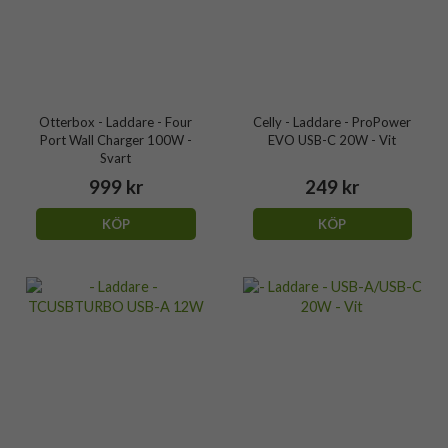
Otterbox - Laddare - Four
Celly - Laddare - ProPower
Port Wall Charger 100W -
EVO USB-C 20W - Vit
Svart
999 kr
249 kr
KÖP
KÖP