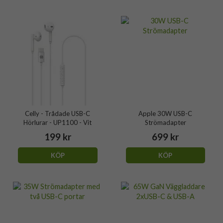
Celly - Trådade USB-C
Apple 30W USB-C
Hörlurar - UP1100 - Vit
Strömadapter
199 kr
699 kr
KÖP
KÖP