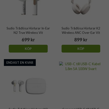
Sudio Trådlösa Hörlurar In-Ear
Sudio Trådlösa Hörlurar K2
N2 True Wireless Vit
Wireless ANC Over-Ear Vit
699 kr
899 kr
KÖP
KÖP
ENDAST EN KVAR