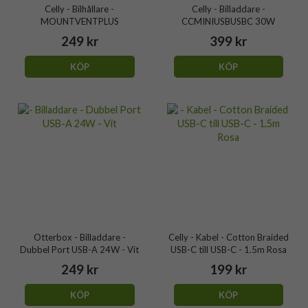
Celly - Bilhållare -
Celly - Billaddare -
MOUNTVENTPLUS
CCMINIUSBUSBC 30W
249 kr
399 kr
KÖP
KÖP
Otterbox - Billaddare -
Celly - Kabel - Cotton Braided
Dubbel Port USB-A 24W - Vit
USB-C till USB-C - 1.5m Rosa
249 kr
199 kr
KÖP
KÖP