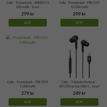
Celly - Powerbank - ENERGY 5
Celly - Powerbank - PBE EVO
000 mAh - Svart
10 000 mAh
299 kr
299 kr
KÖP
KÖP
Celly - Powerbank - PBE EVO
Celly - Trådade Hörlurar -
5 000 mAh
UP1200 In-Ear USB-C - Svart
279 kr
249 kr
KÖP
KÖP