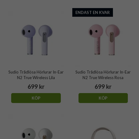
ENDAST EN KVAR
Sudio Trådlösa Hörlurar In-Ear
Sudio Trådlösa Hörlurar In-Ear
N2 True Wireless Lila
N2 True Wireless Rosa
699 kr
699 kr
KÖP
KÖP