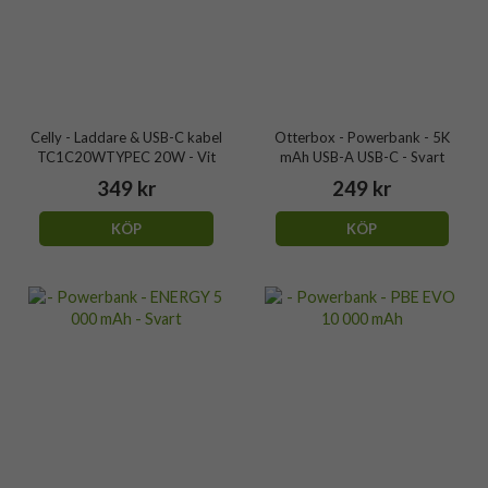
Celly - Laddare & USB-C kabel
Otterbox - Powerbank - 5K
TC1C20WTYPEC 20W - Vit
mAh USB-A USB-C - Svart
349 kr
249 kr
KÖP
KÖP