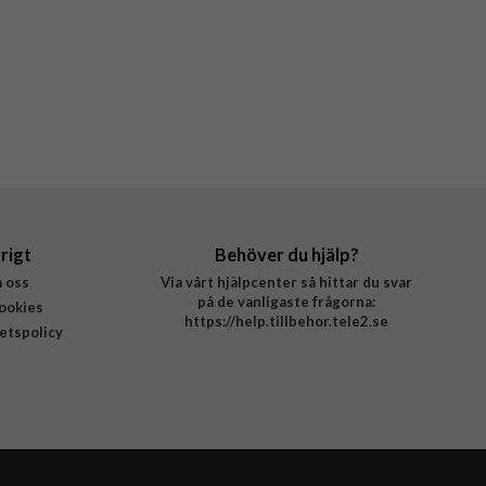
rigt
Behöver du hjälp?
 oss
Via vårt hjälpcenter så hittar du svar
på de vanligaste frågorna:
ookies
https://help.tillbehor.tele2.se
tetspolicy