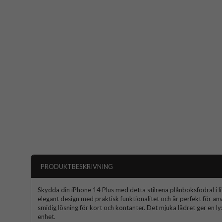
PRODUKTBESKRIVNING
Skydda din iPhone 14 Plus med detta stilrena plånboksfodral i li
elegant design med praktisk funktionalitet och är perfekt för a
smidig lösning för kort och kontanter. Det mjuka lädret ger en l
enhet.