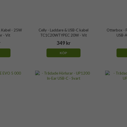
 Kabel - 25W
Celly - Laddare & USB-C kabel
Otterbox - 
 - Vit
TC1C20WTYPEC 20W - Vit
USB-A
r
349 kr
KÖP