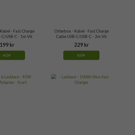
Kabel - Fast Charge
Otterbox - Kabel - Fast Charge
-C/USB-C - 1m Vit
Cable USB-C/USB-C - 2m Vit
199 kr
229 kr
KÖP
KÖP