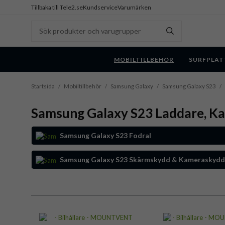
Tillbaka till Tele2.se
Kundservice
Varumärken
MOBILTILLBEHÖR
SURFPLAT
Startsida
/
Mobiltillbehör
/
Samsung Galaxy
/
Samsung Galaxy S23
/
Samsung Galaxy S23 Laddare, Ka
Samsung Galaxy S23 Fodral
Samsung Galaxy S23 Skärmskydd & Kameraskydd