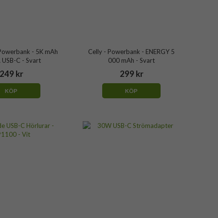
Powerbank - 5K mAh
Celly - Powerbank - ENERGY 5
 USB-C - Svart
000 mAh - Svart
249 kr
299 kr
KÖP
KÖP