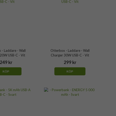
 - Laddare - Wall
Otterbox - Laddare - Wall
 20W USB-C - Vit
Charger 30W USB-C - Vit
249 kr
299 kr
KÖP
KÖP