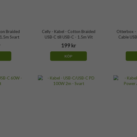
tton Braided
Celly - Kabel - Cotton Braided
Otterbox - 
 1.5m Svart
USB-C till USB-C - 1.5m Vit
Cable USB
r
199 kr
KÖP