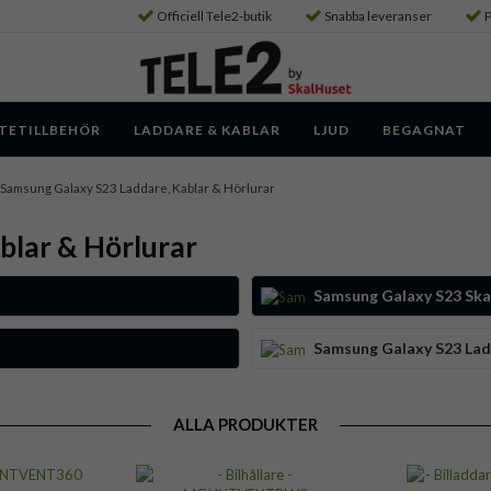
Officiell Tele2-butik
Snabba leveranser
P
TETILLBEHÖR
LADDARE & KABLAR
LJUD
BEGAGNAT
Samsung Galaxy S23 Laddare, Kablar & Hörlurar
blar & Hörlurar
Samsung Galaxy S23 Ska
Samsung Galaxy S23 Lad
ALLA PRODUKTER