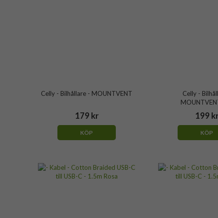
Celly - Bilhållare - MOUNTVENT
Celly - Bilhål
MOUNTVEN
179 kr
199 k
KÖP
KÖP