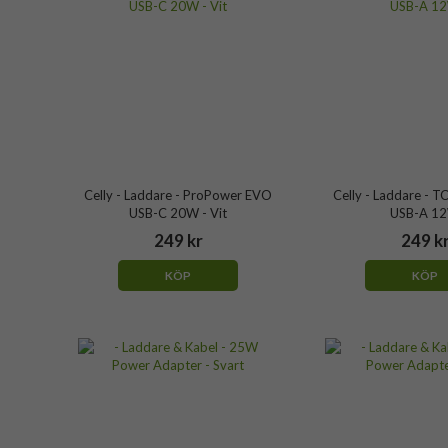
Celly - Laddare - ProPower EVO
Celly - Laddare -
USB-C 20W - Vit
USB-A 1
249 kr
249 k
KÖP
KÖP