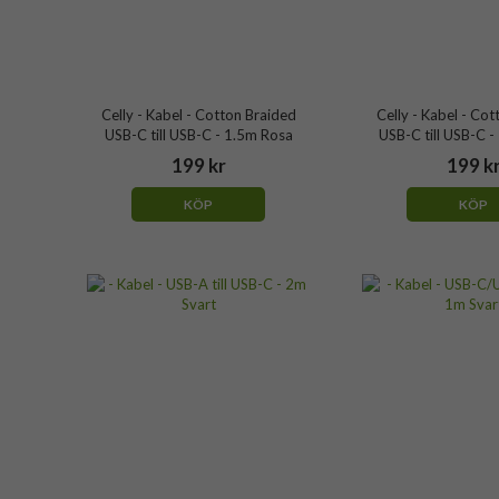
Celly - Kabel - Cotton Braided
Celly - Kabel - Co
USB-C till USB-C - 1.5m Rosa
USB-C till USB-C -
199 kr
199 k
KÖP
KÖP