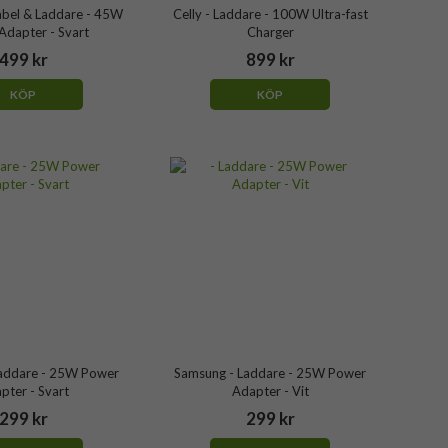
abel & Laddare - 45W
Celly - Laddare - 100W Ultra-fast
Adapter - Svart
Charger
499 kr
899 kr
KÖP
KÖP
addare - 25W Power
Samsung - Laddare - 25W Power
pter - Svart
Adapter - Vit
299 kr
299 kr