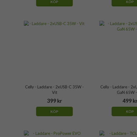
KÖP
KÖP
Celly - Laddare - 2xUSB-C 35W -
Celly - Laddare - 2
Vit
GaN 65W -
399 kr
499 k
KÖP
KÖP