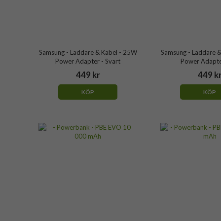
Samsung - Laddare & Kabel - 25W
Samsung - Laddare &
Power Adapter - Svart
Power Adapter
449 kr
449 k
KÖP
KÖP