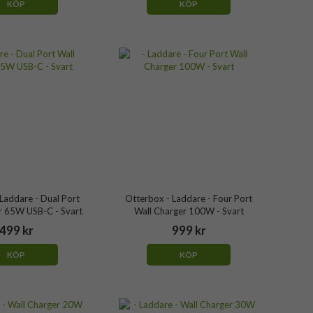
KÖP
KÖP
Laddare - Dual Port
Otterbox - Laddare - Four Port
r 65W USB-C - Svart
Wall Charger 100W - Svart
499 kr
999 kr
KÖP
KÖP