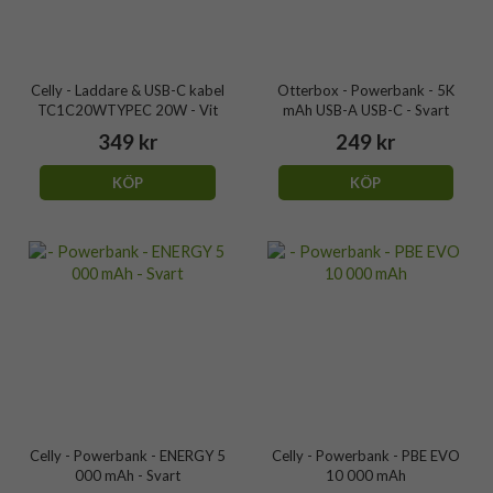
Celly - Laddare & USB-C kabel
Otterbox - Powerbank - 5K
TC1C20WTYPEC 20W - Vit
mAh USB-A USB-C - Svart
349 kr
249 kr
KÖP
KÖP
Celly - Powerbank - ENERGY 5
Celly - Powerbank - PBE EVO
000 mAh - Svart
10 000 mAh