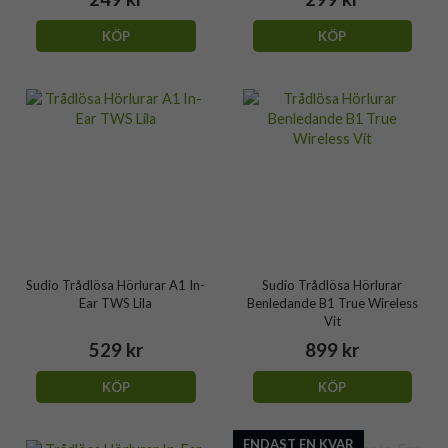
KÖP
KÖP
Sudio Trådlösa Hörlurar A1 In-
Sudio Trådlösa Hörlurar
Ear TWS Lila
Benledande B1 True Wireless
Vit
529 kr
899 kr
KÖP
KÖP
ENDAST EN KVAR