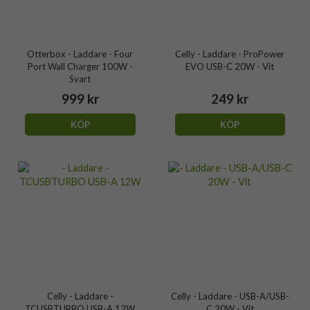
Otterbox - Laddare - Four
Celly - Laddare - ProPower
Port Wall Charger 100W -
EVO USB-C 20W - Vit
Svart
999 kr
249 kr
KÖP
KÖP
Celly - Laddare -
Celly - Laddare - USB-A/USB-
TCUSBTURBO USB-A 12W
C 20W - Vit