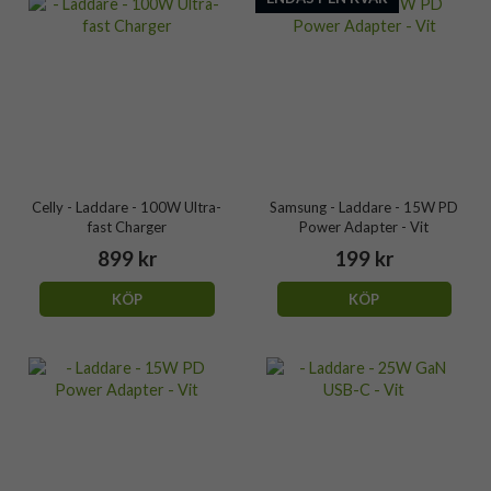
Celly - Laddare - 100W Ultra-
Samsung - Laddare - 15W PD
fast Charger
Power Adapter - Vit
899 kr
199 kr
KÖP
KÖP