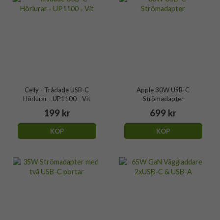
Celly - Trådade USB-C
Apple 30W USB-C
Hörlurar - UP1100 - Vit
Strömadapter
199 kr
699 kr
KÖP
KÖP