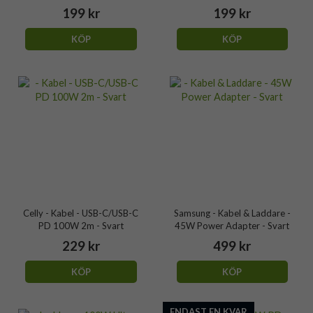
199 kr
199 kr
KÖP
KÖP
Celly - Kabel - USB-C/USB-C
Samsung - Kabel & Laddare -
PD 100W 2m - Svart
45W Power Adapter - Svart
229 kr
499 kr
KÖP
KÖP
ENDAST EN KVAR