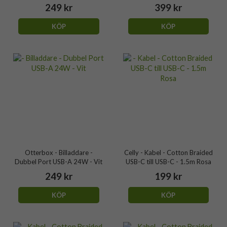
249 kr
399 kr
KÖP
KÖP
Otterbox - Billaddare -
Celly - Kabel - Cotton Braided
Dubbel Port USB-A 24W - Vit
USB-C till USB-C - 1.5m Rosa
249 kr
199 kr
KÖP
KÖP