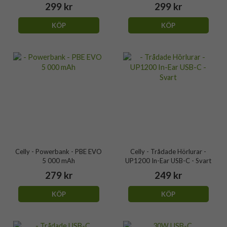
299 kr
299 kr
KÖP
KÖP
Celly - Powerbank - PBE EVO
Celly - Trådade Hörlurar -
5 000 mAh
UP1200 In-Ear USB-C - Svart
279 kr
249 kr
KÖP
KÖP