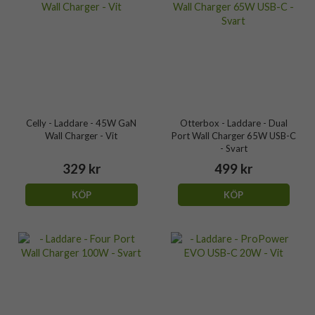
Celly - Laddare - 45W GaN
Otterbox - Laddare - Dual
Wall Charger - Vit
Port Wall Charger 65W USB-C
- Svart
329 kr
499 kr
KÖP
KÖP