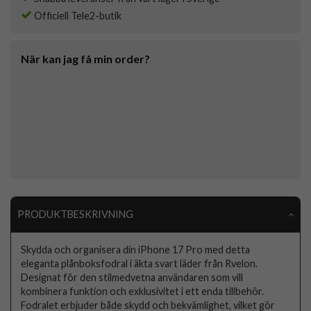
Officiell Tele2-butik
När kan jag få min order?
PRODUKTBESKRIVNING
Skydda och organisera din iPhone 17 Pro med detta
eleganta plånboksfodral i äkta svart läder från Rvelon.
Designat för den stilmedvetna användaren som vill
kombinera funktion och exklusivitet i ett enda tillbehör.
Fodralet erbjuder både skydd och bekvämlighet, vilket gör