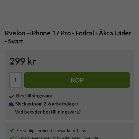
Rvelon - iPhone 17 Pro - Fodral - Äkta Läder
- Svart
299 kr
KÖP
Beställningsvara
Skickas inom 2-6 arbetsdagar
Vad betyder beställningsvara?
Personlig service från vår kundtjänst
Snabba leveranser från vårt lager i Sverige