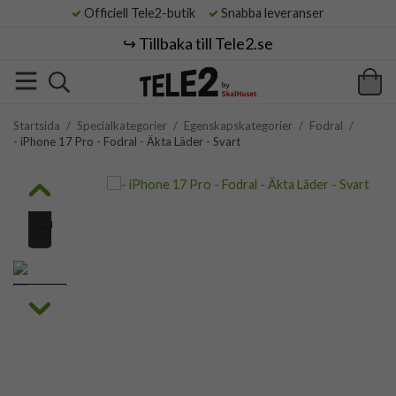
Officiell Tele2-butik
Snabba leveranser
↪️ Tillbaka till Tele2.se
Startsida
/
Specialkategorier
/
Egenskapskategorier
/
Fodral
/
- iPhone 17 Pro - Fodral - Äkta Läder - Svart