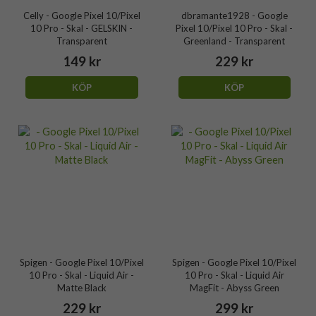
Celly - Google Pixel 10/Pixel
dbramante1928 - Google
10 Pro - Skal - GELSKIN -
Pixel 10/Pixel 10 Pro - Skal -
Transparent
Greenland - Transparent
149 kr
229 kr
KÖP
KÖP
Spigen - Google Pixel 10/Pixel
Spigen - Google Pixel 10/Pixel
10 Pro - Skal - Liquid Air -
10 Pro - Skal - Liquid Air
Matte Black
MagFit - Abyss Green
229 kr
299 kr