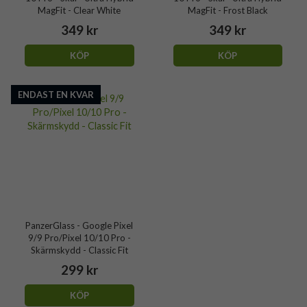
MagFit - Clear White
MagFit - Frost Black
349 kr
349 kr
KÖP
KÖP
ENDAST EN KVAR
PanzerGlass - Google Pixel
9/9 Pro/Pixel 10/10 Pro -
Skärmskydd - Classic Fit
299 kr
KÖP