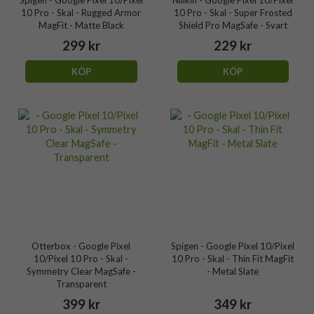
Spigen - Google Pixel 10/Pixel
Nillkin - Google Pixel 10/Pixel
10 Pro - Skal - Rugged Armor
10 Pro - Skal - Super Frosted
MagFit - Matte Black
Shield Pro MagSafe - Svart
299 kr
229 kr
KÖP
KÖP
Otterbox - Google Pixel
Spigen - Google Pixel 10/Pixel
10/Pixel 10 Pro - Skal -
10 Pro - Skal - Thin Fit MagFit
Symmetry Clear MagSafe -
- Metal Slate
Transparent
399 kr
349 kr