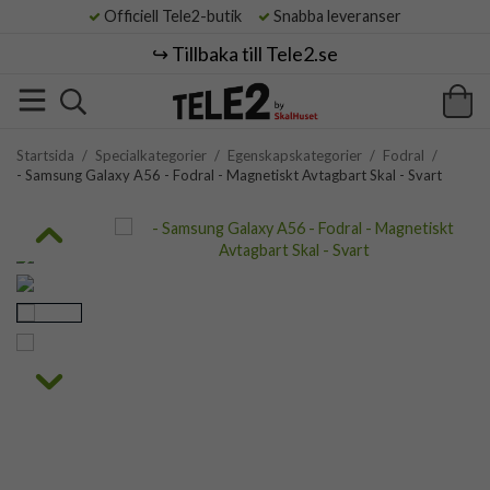
Officiell Tele2-butik
Snabba leveranser
↪️ Tillbaka till Tele2.se
Startsida
/
Specialkategorier
/
Egenskapskategorier
/
Fodral
/
- Samsung Galaxy A56 - Fodral - Magnetiskt Avtagbart Skal - Svart