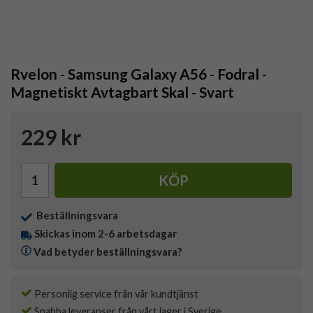
Rvelon - Samsung Galaxy A56 - Fodral -
Magnetiskt Avtagbart Skal - Svart
229 kr
KÖP
Beställningsvara
Skickas inom 2-6 arbetsdagar
Vad betyder beställningsvara?
Personlig service från vår kundtjänst
Snabba leveranser från vårt lager i Sverige