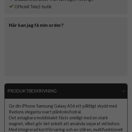
Officiell Tele2-butik
När kan jag få min order?
PRODUKTBESKRIVNING
Ge din iPhone Samsung Galaxy A56 ett pålitligt skydd med
Rvelons eleganta svart plånboksfodral.
Det avtagbara mobilskalet fästs smidigt med en stark
magnet, vilket gör det enkelt att använda separat vid behov.
Med integrerad kortförvaring och en stilren, multifunktionell