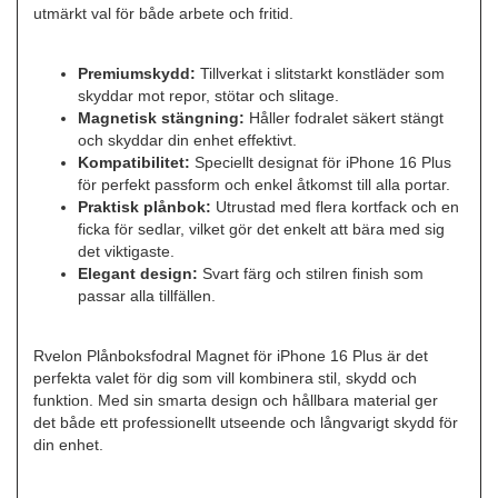
utmärkt val för både arbete och fritid.
Premiumskydd:
Tillverkat i slitstarkt konstläder som
skyddar mot repor, stötar och slitage.
Magnetisk stängning:
Håller fodralet säkert stängt
och skyddar din enhet effektivt.
Kompatibilitet:
Speciellt designat för iPhone 16 Plus
för perfekt passform och enkel åtkomst till alla portar.
Praktisk plånbok:
Utrustad med flera kortfack och en
ficka för sedlar, vilket gör det enkelt att bära med sig
det viktigaste.
Elegant design:
Svart färg och stilren finish som
passar alla tillfällen.
Rvelon Plånboksfodral Magnet för iPhone 16 Plus är det
perfekta valet för dig som vill kombinera stil, skydd och
funktion. Med sin smarta design och hållbara material ger
det både ett professionellt utseende och långvarigt skydd för
din enhet.