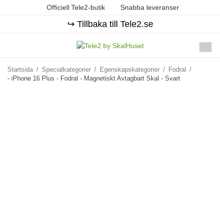
Officiell Tele2-butik
Snabba leveranser
↪️ Tillbaka till Tele2.se
Startsida
/
Specialkategorier
/
Egenskapskategorier
/
Fodral
/
- iPhone 16 Plus - Fodral - Magnetiskt Avtagbart Skal - Svart