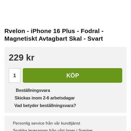
Rvelon - iPhone 16 Plus - Fodral -
Magnetiskt Avtagbart Skal - Svart
229 kr
KÖP
Beställningsvara
Skickas inom 2-6 arbetsdagar
Vad betyder beställningsvara?
Personlig service från vår kundtjänst
Snabba leveranser från vårt lager i Sverige