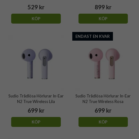
529 kr
899 kr
KÖP
KÖP
ENDAST EN KVAR
Sudio Trådlösa Hörlurar In-Ear
Sudio Trådlösa Hörlurar In-Ear
N2 True Wireless Lila
N2 True Wireless Rosa
699 kr
699 kr
KÖP
KÖP