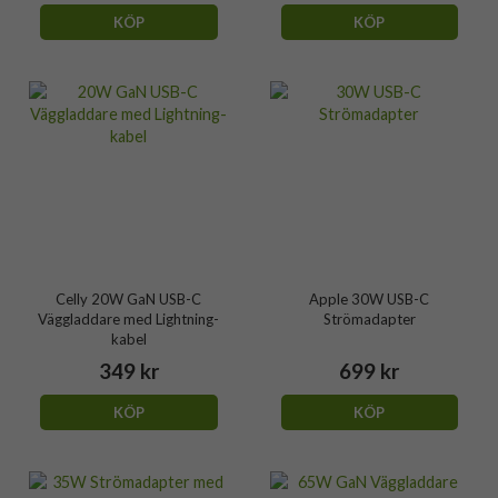
KÖP
KÖP
Celly 20W GaN USB-C
Apple 30W USB-C
Väggladdare med Lightning-
Strömadapter
kabel
349 kr
699 kr
KÖP
KÖP