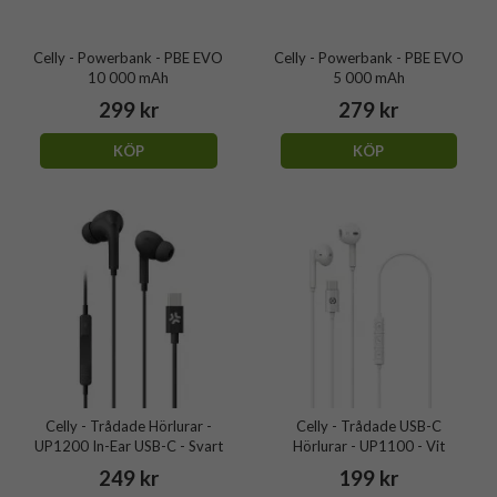
Celly - Powerbank - PBE EVO
Celly - Powerbank - PBE EVO
10 000 mAh
5 000 mAh
299 kr
279 kr
KÖP
KÖP
Celly - Trådade Hörlurar -
Celly - Trådade USB-C
UP1200 In-Ear USB-C - Svart
Hörlurar - UP1100 - Vit
249 kr
199 kr