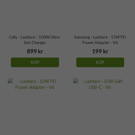
Celly - Laddare - 100W Ultra-
Samsung - Laddare - 15W PD
fast Charger
Power Adapter - Vit
899 kr
199 kr
KÖP
KÖP