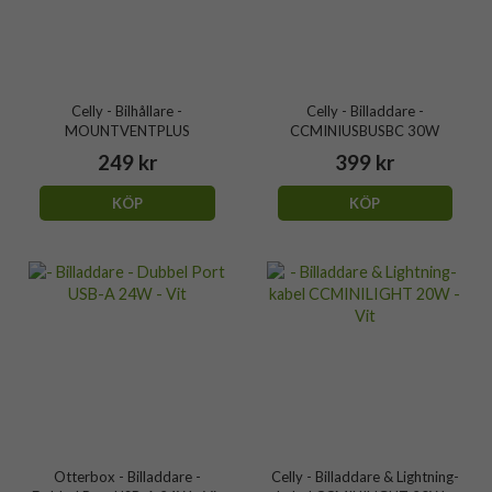
Celly - Bilhållare -
Celly - Billaddare -
MOUNTVENTPLUS
CCMINIUSBUSBC 30W
249 kr
399 kr
KÖP
KÖP
Otterbox - Billaddare -
Celly - Billaddare & Lightning-