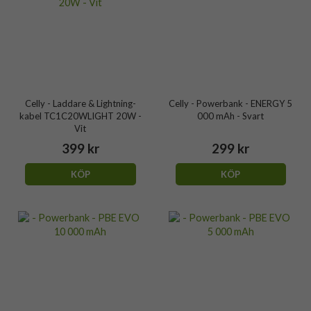
Celly - Laddare & Lightning-
Celly - Powerbank - ENERGY 5
kabel TC1C20WLIGHT 20W -
000 mAh - Svart
Vit
399 kr
299 kr
KÖP
KÖP