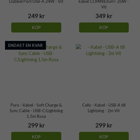
Dubbel Port USB-A 24W - Vit
kabel CCMINILIGHT 20W -
Vit
249 kr
349 kr
KÖP
KÖP
ENDAST EN KVAR
Puro - Kabel - Soft Charge &
Celly - Kabel - USB-A till
Sync Cable - USB-C/Lightning
Lightning - 2m Vit
1.5m Rosa
299 kr
299 kr
KÖP
KÖP