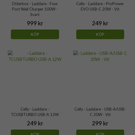
Otterbox - Laddare - Four
Celly - Laddare - ProPower
Port Wall Charger 100W -
EVO USB-C 20W - Vit
Svart
999 kr
249 kr
KÖP
KÖP
Celly - Laddare -
Celly - Laddare - USB-A/USB-
TCUSBTURBO USB-A 12W
C 20W - Vit
249 kr
299 kr
KÖP
KÖP