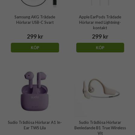
Samsung AKG Trådade
Apple EarPods Trådade
Hörlurar USB-C Svart
Hörlurar med Lightning-
kontakt
299 kr
299 kr
KÖP
KÖP
Sudio Trådlösa Hörlurar A1 In-
Sudio Trådlösa Hörlurar
Ear TWS Lila
Benledande B1 True Wireless
Vit