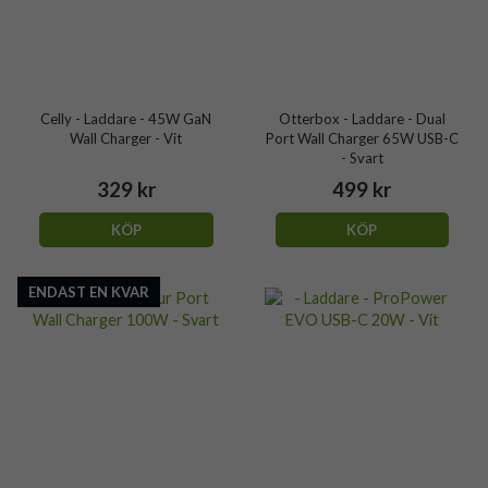
Celly - Laddare - 45W GaN
Otterbox - Laddare - Dual
Wall Charger - Vit
Port Wall Charger 65W USB-C
- Svart
329 kr
499 kr
KÖP
KÖP
ENDAST EN KVAR