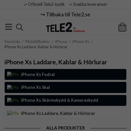
Officiell Tele2-butik
Snabba leveranser
↪️ Tillbaka till Tele2.se
Startsida
/
Mobiltillbehör
/
iPhone
/
iPhone Xs
/
iPhone Xs Laddare, Kablar & Hörlurar
iPhone Xs Laddare, Kablar & Hörlurar
iPhone Xs Fodral
iPhone Xs Skal
iPhone Xs Skärmskydd & Kameraskydd
iPhone Xs Laddare, Kablar & Hörlurar
ALLA PRODUKTER