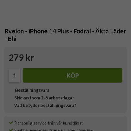
Rvelon - iPhone 14 Plus - Fodral - Äkta Läder
- Blå
279 kr
KÖP
Beställningsvara
Skickas inom 2-6 arbetsdagar
Vad betyder beställningsvara?
Personlig service från vår kundtjänst
Snabba leveranser från vårt lager i Sverige