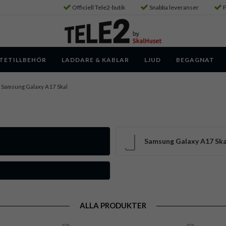
Officiell Tele2-butik
Snabba leveranser
P
TETILLBEHÖR
LADDARE & KABLAR
LJUD
BEGAGNAT
Samsung Galaxy A17 Skal
Samsung Galaxy A17 Ska
ALLA PRODUKTER