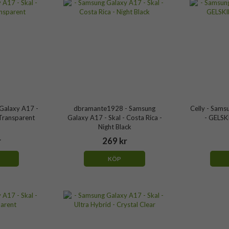
Galaxy A17 -
dbramante1928 - Samsung
Celly - Sams
 Transparent
Galaxy A17 - Skal - Costa Rica -
- GELSK
Night Black
r
269 kr
KÖP