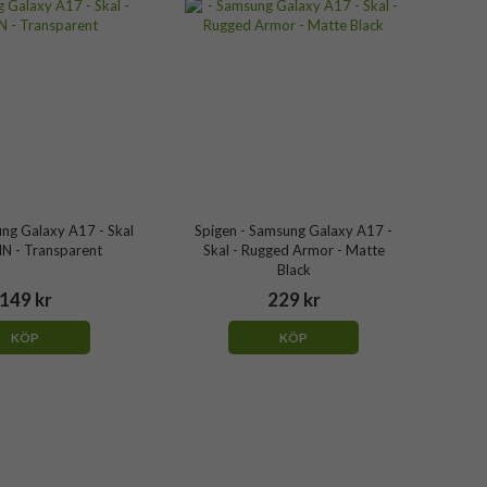
ung Galaxy A17 - Skal
Spigen - Samsung Galaxy A17 -
IN - Transparent
Skal - Rugged Armor - Matte
Black
149 kr
229 kr
KÖP
KÖP