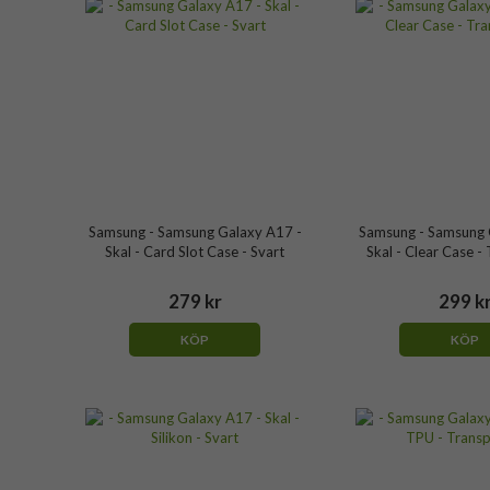
Samsung - Samsung Galaxy A17 -
Samsung - Samsung 
Skal - Card Slot Case - Svart
Skal - Clear Case -
279 kr
299 k
KÖP
KÖP