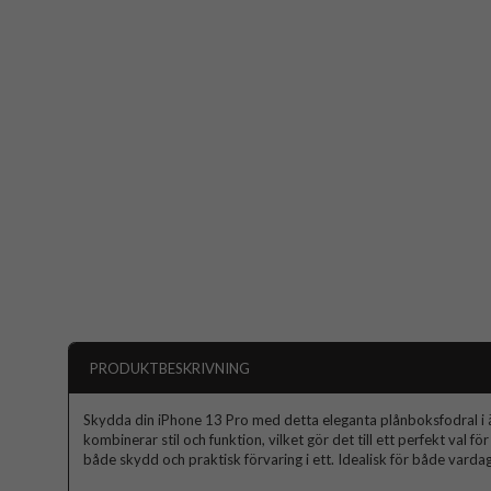
PRODUKTBESKRIVNING
Skydda din iPhone 13 Pro med detta eleganta plånboksfodral i ä
kombinerar stil och funktion, vilket gör det till ett perfekt val
både skydd och praktisk förvaring i ett. Idealisk för både varda