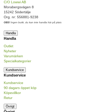
C/O Lowwi AB
Morabergsvägen 8
15242 Södertälje
Org. nr: 556881-9238
OBS!
Ingen butik, du kan inte handla här på plats
Handla
Handla
Outlet
Nyheter
Varumärken
Specialkategorier
Kundservice
Kundservice
Kundservice
90 dagars öppet köp
Köpevillkor
Retur
Övrigt
Övrigt