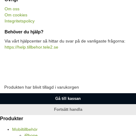
Om oss
Om cookies
Integritetspolicy
Behöver du hjälp?
Via vårt hjälpcenter så hittar du svar på de vanligaste frågorna:
https://help.tillbehor.tele2.se
Produkten har blivit tillagd i varukorgen
Gå till kassan
Fortsätt handla
Produkter
Mobiltillbehör
iPhone