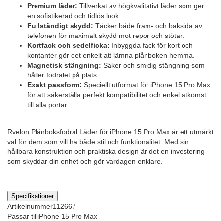
Premium läder:
Tillverkat av högkvalitativt läder som ger
en sofistikerad och tidlös look.
Fullständigt skydd:
Täcker både fram- och baksida av
telefonen för maximalt skydd mot repor och stötar.
Kortfack och sedelficka:
Inbyggda fack för kort och
kontanter gör det enkelt att lämna plånboken hemma.
Magnetisk stängning:
Säker och smidig stängning som
håller fodralet på plats.
Exakt passform:
Speciellt utformat för iPhone 15 Pro Max
för att säkerställa perfekt kompatibilitet och enkel åtkomst
till alla portar.
Rvelon Plånboksfodral Läder för iPhone 15 Pro Max är ett utmärkt
val för dem som vill ha både stil och funktionalitet. Med sin
hållbara konstruktion och praktiska design är det en investering
som skyddar din enhet och gör vardagen enklare.
Specifikationer
Artikelnummer
112667
Passar till
iPhone 15 Pro Max