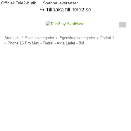
Officiell Tele2-butik
Snabba leveranser
↪️ Tillbaka till Tele2.se
Startsida
/
Specialkategorier
/
Egenskapskategorier
/
Fodral
/
- iPhone 15 Pro Max - Fodral - Äkta Läder - Blå