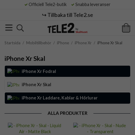
Officiell Tele2-butik
Snabba leveranser
↪️ Tillbaka till Tele2.se
Startsida
/
Mobiltillbehör
/
iPhone
/
iPhone Xr
/
iPhone Xr Skal
iPhone Xr Skal
iPhone Xr Fodral
iPhone Xr Skal
iPhone Xr Laddare, Kablar & Hörlurar
ALLA PRODUKTER