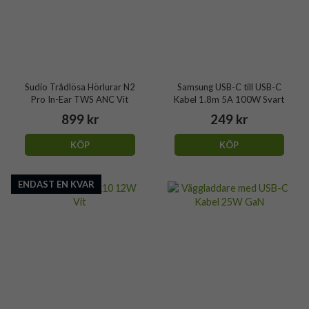
Sudio Trådlösa Hörlurar N2
Samsung USB-C till USB-C
Pro In-Ear TWS ANC Vit
Kabel 1.8m 5A 100W Svart
899 kr
249 kr
KÖP
KÖP
ENDAST EN KVAR