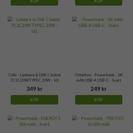
KÖP
KÖP
Celly - Laddare & USB-C kabel
Otterbox - Powerbank - 5K
TC1C20WTYPEC 20W - Vit
mAh USB-A USB-C - Svart
349 kr
249 kr
KÖP
KÖP