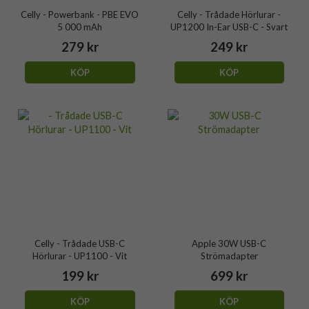
Celly - Powerbank - PBE EVO
Celly - Trådade Hörlurar -
5 000 mAh
UP1200 In-Ear USB-C - Svart
279 kr
249 kr
KÖP
KÖP
Celly - Trådade USB-C
Apple 30W USB-C
Hörlurar - UP1100 - Vit
Strömadapter
199 kr
699 kr
KÖP
KÖP