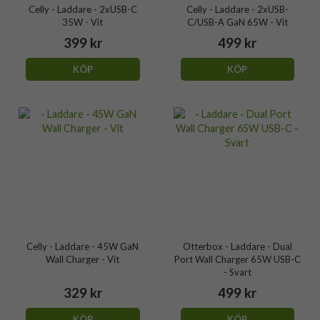
Celly - Laddare - 2xUSB-C
Celly - Laddare - 2xUSB-
35W - Vit
C/USB-A GaN 65W - Vit
399 kr
499 kr
KÖP
KÖP
Celly - Laddare - 45W GaN
Otterbox - Laddare - Dual
Wall Charger - Vit
Port Wall Charger 65W USB-C
- Svart
329 kr
499 kr
KÖP
KÖP