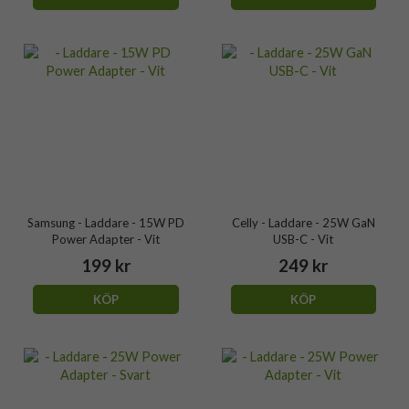
Samsung - Laddare - 15W PD
Celly - Laddare - 25W GaN
Power Adapter - Vit
USB-C - Vit
199 kr
249 kr
KÖP
KÖP