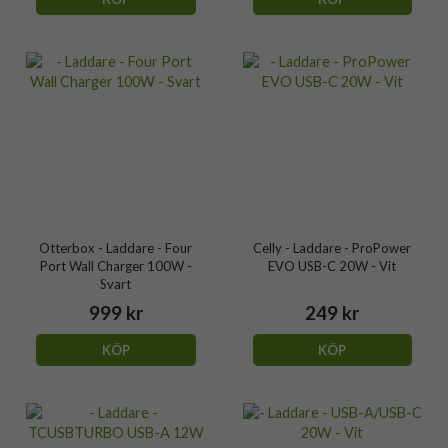
Otterbox - Laddare - Four
Celly - Laddare - ProPower
Port Wall Charger 100W -
EVO USB-C 20W - Vit
Svart
999 kr
249 kr
KÖP
KÖP