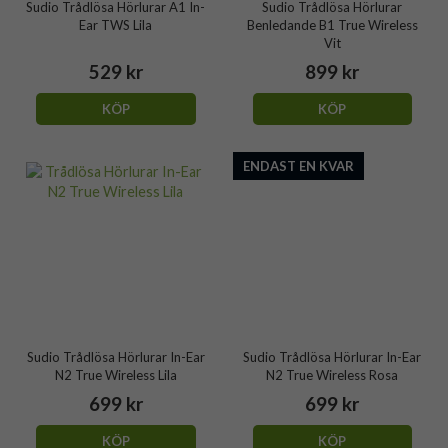
Sudio Trådlösa Hörlurar A1 In-
Sudio Trådlösa Hörlurar
Ear TWS Lila
Benledande B1 True Wireless
Vit
529 kr
899 kr
KÖP
KÖP
ENDAST EN KVAR
Sudio Trådlösa Hörlurar In-Ear
Sudio Trådlösa Hörlurar In-Ear
N2 True Wireless Lila
N2 True Wireless Rosa
699 kr
699 kr
KÖP
KÖP