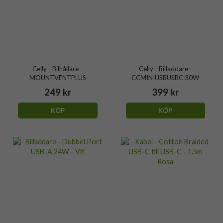
Celly - Bilhållare -
Celly - Billaddare -
MOUNTVENTPLUS
CCMINIUSBUSBC 30W
249 kr
399 kr
KÖP
KÖP