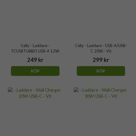
Celly - Laddare -
Celly - Laddare - USB-A/USB-
TCUSBTURBO USB-A 12W
C 20W - Vit
249 kr
299 kr
KÖP
KÖP