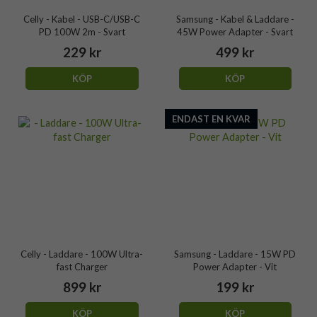
Celly - Kabel - USB-C/USB-C
Samsung - Kabel & Laddare -
PD 100W 2m - Svart
45W Power Adapter - Svart
229 kr
499 kr
KÖP
KÖP
ENDAST EN KVAR
Celly - Laddare - 100W Ultra-
Samsung - Laddare - 15W PD
fast Charger
Power Adapter - Vit
899 kr
199 kr
KÖP
KÖP