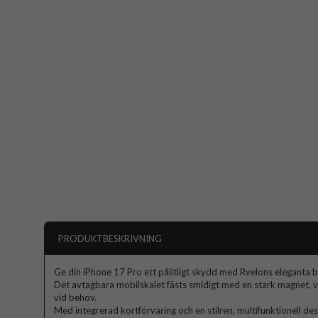
PRODUKTBESKRIVNING
Ge din iPhone 17 Pro ett pålitligt skydd med Rvelons eleganta 
Det avtagbara mobilskalet fästs smidigt med en stark magnet, v
vid behov.
Med integrerad kortförvaring och en stilren, multifunktionell des