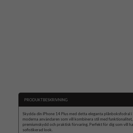
PRODUKTBESKRIVNING
Skydda din iPhone 14 Plus med detta eleganta plånboksfodral i 
moderna användaren som vill kombinera stil med funktionalitet,
premiumskydd och praktisk förvaring. Perfekt för dig som vill ha 
sofistikerad look.