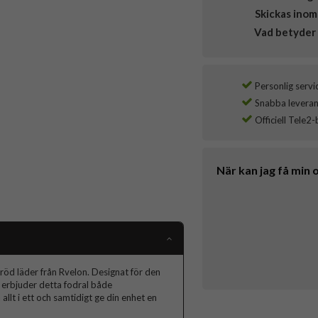
Skickas inom
Vad betyder 
Personlig servi
Snabba leverans
Officiell Tele2-
När kan jag få min 
röd läder från Rvelon. Designat för den
 erbjuder detta fodral både
allt i ett och samtidigt ge din enhet en