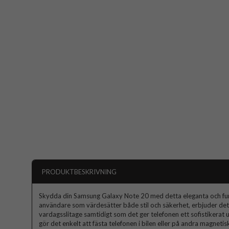
PRODUKTBESKRIVNING
Skydda din Samsung Galaxy Note 20 med detta eleganta och funk
användare som värdesätter både stil och säkerhet, erbjuder det
vardagsslitage samtidigt som det ger telefonen ett sofistikera
gör det enkelt att fästa telefonen i bilen eller på andra magnetis