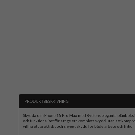
PRODUKTBESKRIVNING
Skydda din iPhone 15 Pro Max med Rvelons eleganta plånboksfodr
och funktionalitet för att ge ett komplett skydd utan att komp
vill ha ett praktiskt och snyggt skydd för både arbete och fritid.