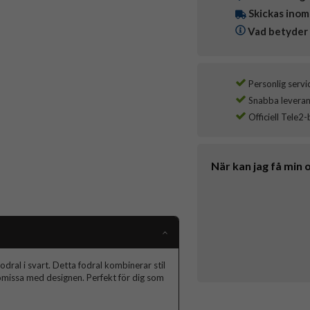
Skickas inom
Vad betyder 
Personlig servi
Snabba leverans
Officiell Tele2-
När kan jag få min 
al i svart. Detta fodral kombinerar stil
romissa med designen. Perfekt för dig som