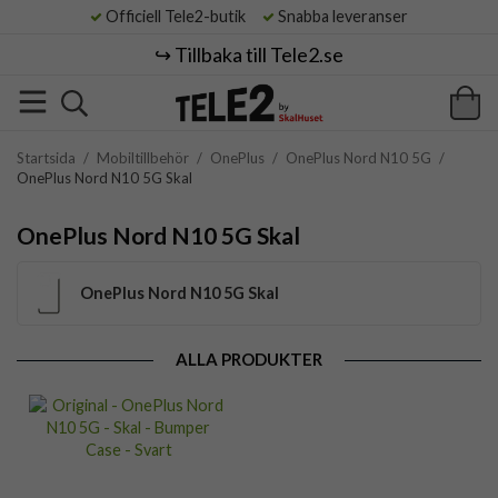
Officiell Tele2-butik
Snabba leveranser
↪️ Tillbaka till Tele2.se
Startsida
/
Mobiltillbehör
/
OnePlus
/
OnePlus Nord N10 5G
/
OnePlus Nord N10 5G Skal
OnePlus Nord N10 5G Skal
OnePlus Nord N10 5G Skal
ALLA PRODUKTER