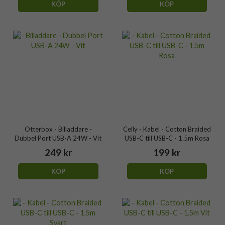
KÖP
KÖP
Otterbox - Billaddare -
Celly - Kabel - Cotton Braided
Dubbel Port USB-A 24W - Vit
USB-C till USB-C - 1.5m Rosa
249 kr
199 kr
KÖP
KÖP