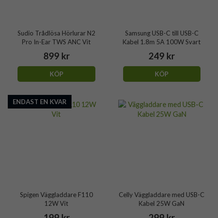
Sudio Trådlösa Hörlurar N2
Samsung USB-C till USB-C
Pro In-Ear TWS ANC Vit
Kabel 1.8m 5A 100W Svart
899 kr
249 kr
KÖP
KÖP
ENDAST EN KVAR
Spigen Väggladdare F110
Celly Väggladdare med USB-C
12W Vit
Kabel 25W GaN
199 kr
299 kr