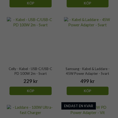
KÖP
KÖP
Celly - Kabel - USB-C/USB-C
Samsung - Kabel & Laddare -
PD 100W 2m - Svart
45W Power Adapter - Svart
229 kr
499 kr
KÖP
KÖP
ENDAST EN KVAR