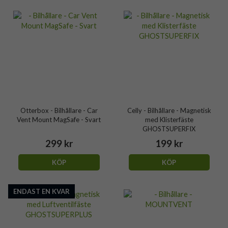
Otterbox - Bilhållare - Car
Celly - Bilhållare - Magnetisk
Vent Mount MagSafe - Svart
med Klisterfäste
GHOSTSUPERFIX
299 kr
199 kr
KÖP
KÖP
ENDAST EN KVAR