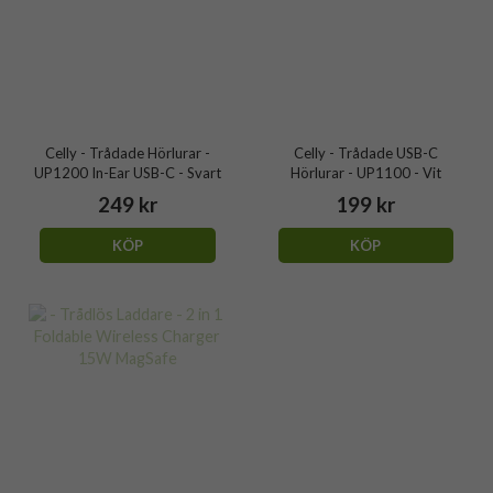
Celly - Trådade Hörlurar -
Celly - Trådade USB-C
UP1200 In-Ear USB-C - Svart
Hörlurar - UP1100 - Vit
249 kr
199 kr
KÖP
KÖP