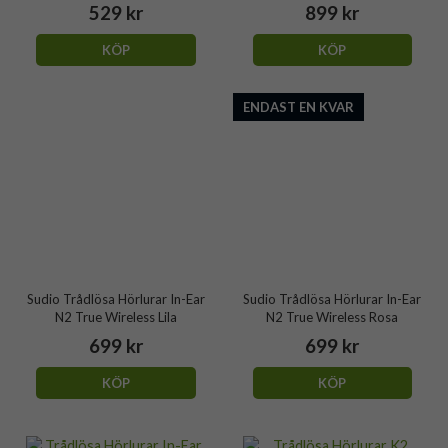
529 kr
899 kr
KÖP
KÖP
ENDAST EN KVAR
Sudio Trådlösa Hörlurar In-Ear
Sudio Trådlösa Hörlurar In-Ear
N2 True Wireless Lila
N2 True Wireless Rosa
699 kr
699 kr
KÖP
KÖP