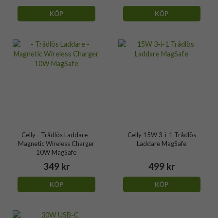
KÖP
KÖP
Celly - Trådlös Laddare -
Celly 15W 3-i-1 Trådlös
Magnetic Wireless Charger
Laddare MagSafe
10W MagSafe
349 kr
499 kr
KÖP
KÖP