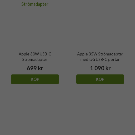
Apple 30W USB-C
Apple 35W Strömadapter
Strömadapter
med två USB-C portar
699 kr
1 090 kr
KÖP
KÖP