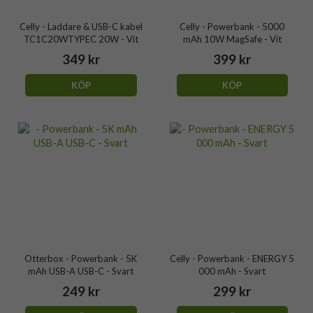
Celly - Laddare & USB-C kabel
Celly - Powerbank - 5000
TC1C20WTYPEC 20W - Vit
mAh 10W MagSafe - Vit
349 kr
399 kr
KÖP
KÖP
Otterbox - Powerbank - 5K
Celly - Powerbank - ENERGY 5
mAh USB-A USB-C - Svart
000 mAh - Svart
249 kr
299 kr