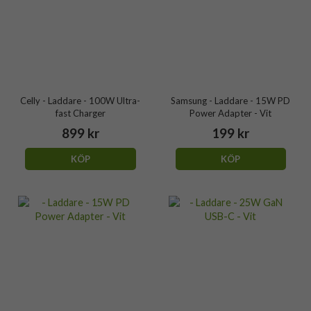
Celly - Laddare - 100W Ultra-
Samsung - Laddare - 15W PD
fast Charger
Power Adapter - Vit
899 kr
199 kr
KÖP
KÖP