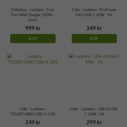
Otterbox - Laddare - Four
Celly - Laddare - ProPower
Port Wall Charger 100W -
EVO USB-C 20W - Vit
Svart
999 kr
249 kr
KÖP
KÖP
Celly - Laddare -
Celly - Laddare - USB-A/USB-
TCUSBTURBO USB-A 12W
C 20W - Vit
249 kr
299 kr