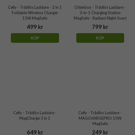
Celly - Trådlös Laddare - 2 in 1
Otterbox - Trådlös Laddare -
Foldable Wireless Charger
3-in-1 Charging Station
15W MagSafe
MagSafe - Radiant Night Svart
499 kr
799 kr
KÖP
KÖP
Celly - Trådlös Laddare -
Celly - Trådlös Laddare -
MagCharge 3 in 1
MAGCHARGEPRO 15W
MagSafe
649 kr
249 kr