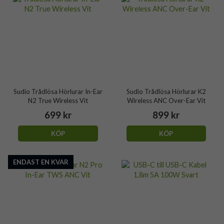
Sudio Trådlösa Hörlurar In-Ear
Sudio Trådlösa Hörlurar K2
N2 True Wireless Vit
Wireless ANC Over-Ear Vit
699 kr
899 kr
KÖP
KÖP
ENDAST EN KVAR