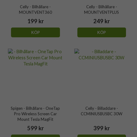
Celly - Bilhållare -
Celly - Bilhållare -
MOUNTVENT360
MOUNTVENTPLUS
199 kr
249 kr
KÖP
KÖP
Spigen - Bilhållare - OneTap
Celly - Billaddare -
Pro Wireless Screen Car
CCMINIUSBUSBC 30W
Mount Tesla MagFit
599 kr
399 kr