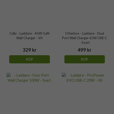
Celly - Laddare - 45W GaN
Otterbox - Laddare - Dual
Wall Charger - Vit
Port Wall Charger 65W USB-C
- Svart
329 kr
499 kr
KÖP
KÖP