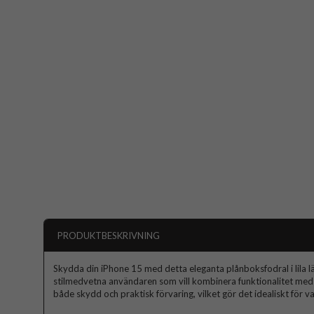
PRODUKTBESKRIVNING
Skydda din iPhone 15 med detta eleganta plånboksfodral i lila l
stilmedvetna användaren som vill kombinera funktionalitet med 
både skydd och praktisk förvaring, vilket gör det idealiskt för 