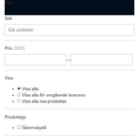
Filter
Sök
Pris
(SEK)
—
Visa
Visa alla
Visa alla för omgående leverans
Visa alla rea-produkter
Produkttyp
Skärmskydd