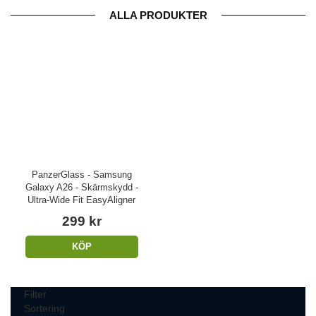
ALLA PRODUKTER
PanzerGlass - Samsung
Galaxy A26 - Skärmskydd -
Ultra-Wide Fit EasyAligner
299 kr
KÖP
Filter
Sortering