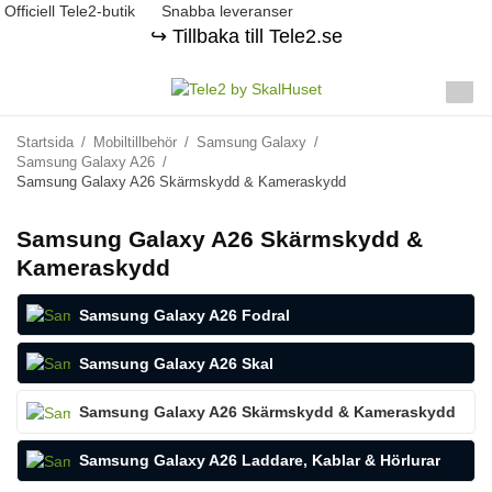
Officiell Tele2-butik
Snabba leveranser
↪️ Tillbaka till Tele2.se
Startsida
/
Mobiltillbehör
/
Samsung Galaxy
/
Samsung Galaxy A26
/
Samsung Galaxy A26 Skärmskydd & Kameraskydd
Samsung Galaxy A26 Skärmskydd &
Kameraskydd
Samsung Galaxy A26 Fodral
Samsung Galaxy A26 Skal
Samsung Galaxy A26 Skärmskydd & Kameraskydd
Samsung Galaxy A26 Laddare, Kablar & Hörlurar