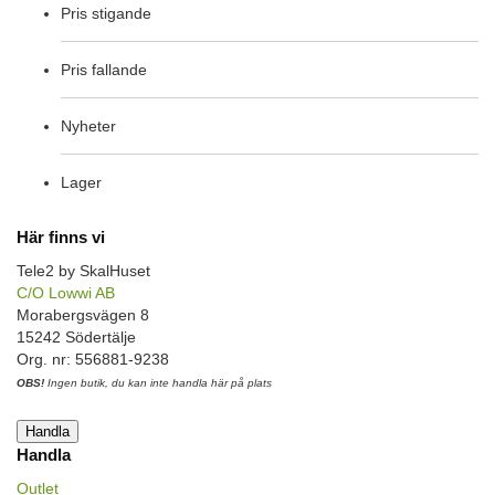
Pris stigande
Pris fallande
Nyheter
Lager
Här finns vi
Tele2 by SkalHuset
C/O Lowwi AB
Morabergsvägen 8
15242 Södertälje
Org. nr: 556881-9238
OBS!
Ingen butik, du kan inte handla här på plats
Handla
Handla
Outlet