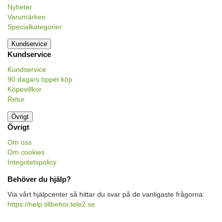
Nyheter
Varumärken
Specialkategorier
Kundservice
Kundservice
Kundservice
90 dagars öppet köp
Köpevillkor
Retur
Övrigt
Övrigt
Om oss
Om cookies
Integritetspolicy
Behöver du hjälp?
Via vårt hjälpcenter så hittar du svar på de vanligaste frågorna:
https://help.tillbehor.tele2.se