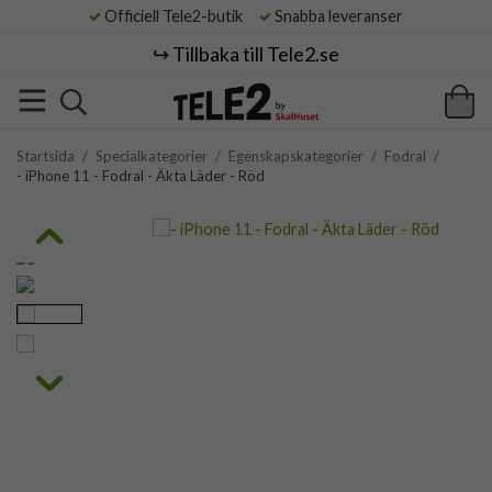
Officiell Tele2-butik
Snabba leveranser
↪️ Tillbaka till Tele2.se
Startsida
/
Specialkategorier
/
Egenskapskategorier
/
Fodral
/
- iPhone 11 - Fodral - Äkta Läder - Röd