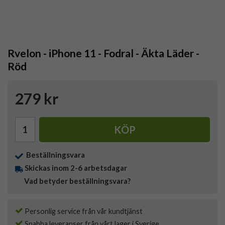
Rvelon - iPhone 11 - Fodral - Äkta Läder -
Röd
279 kr
KÖP
Beställningsvara
Skickas inom 2-6 arbetsdagar
Vad betyder beställningsvara?
Personlig service från vår kundtjänst
Snabba leveranser från vårt lager i Sverige