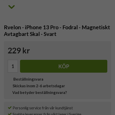
Rvelon - iPhone 13 Pro - Fodral - Magnetiskt
Avtagbart Skal - Svart
229 kr
KÖP
Beställningsvara
Skickas inom 2-6 arbetsdagar
Vad betyder beställningsvara?
Personlig service från vår kundtjänst
Snabba leveranser från vårt lager i Sverige