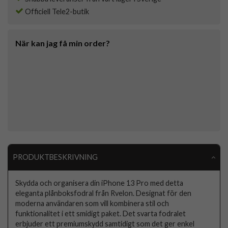
Officiell Tele2-butik
När kan jag få min order?
PRODUKTBESKRIVNING
Skydda och organisera din iPhone 13 Pro med detta
eleganta plånboksfodral från Rvelon. Designat för den
moderna användaren som vill kombinera stil och
funktionalitet i ett smidigt paket. Det svarta fodralet
erbjuder ett premiumskydd samtidigt som det ger enkel