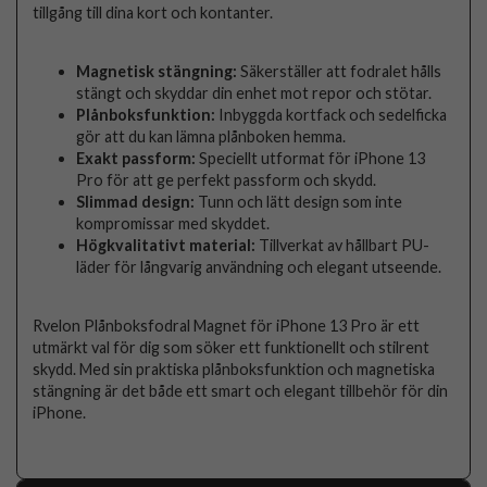
tillgång till dina kort och kontanter.
Magnetisk stängning:
Säkerställer att fodralet hålls
stängt och skyddar din enhet mot repor och stötar.
Plånboksfunktion:
Inbyggda kortfack och sedelficka
gör att du kan lämna plånboken hemma.
Exakt passform:
Speciellt utformat för iPhone 13
Pro för att ge perfekt passform och skydd.
Slimmad design:
Tunn och lätt design som inte
kompromissar med skyddet.
Högkvalitativt material:
Tillverkat av hållbart PU-
läder för långvarig användning och elegant utseende.
Rvelon Plånboksfodral Magnet för iPhone 13 Pro är ett
utmärkt val för dig som söker ett funktionellt och stilrent
skydd. Med sin praktiska plånboksfunktion och magnetiska
stängning är det både ett smart och elegant tillbehör för din
iPhone.