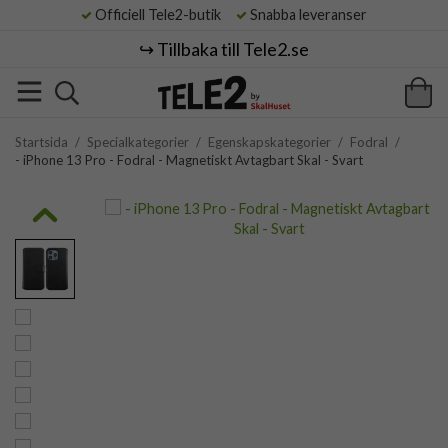
Officiell Tele2-butik
Snabba leveranser
↪️ Tillbaka till Tele2.se
Startsida
/
Specialkategorier
/
Egenskapskategorier
/
Fodral
/
- iPhone 13 Pro - Fodral - Magnetiskt Avtagbart Skal - Svart