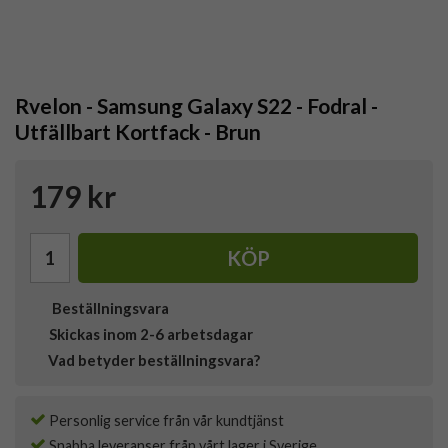
Rvelon - Samsung Galaxy S22 - Fodral -
Utfällbart Kortfack - Brun
179 kr
KÖP
Beställningsvara
Skickas inom 2-6 arbetsdagar
Vad betyder beställningsvara?
Personlig service från vår kundtjänst
Snabba leveranser från vårt lager i Sverige