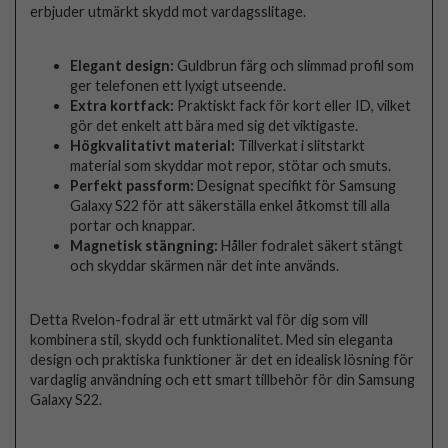
erbjuder utmärkt skydd mot vardagsslitage.
Elegant design:
Guldbrun färg och slimmad profil som
ger telefonen ett lyxigt utseende.
Extra kortfack:
Praktiskt fack för kort eller ID, vilket
gör det enkelt att bära med sig det viktigaste.
Högkvalitativt material:
Tillverkat i slitstarkt
material som skyddar mot repor, stötar och smuts.
Perfekt passform:
Designat specifikt för Samsung
Galaxy S22 för att säkerställa enkel åtkomst till alla
portar och knappar.
Magnetisk stängning:
Håller fodralet säkert stängt
och skyddar skärmen när det inte används.
Detta Rvelon-fodral är ett utmärkt val för dig som vill
kombinera stil, skydd och funktionalitet. Med sin eleganta
design och praktiska funktioner är det en idealisk lösning för
vardaglig användning och ett smart tillbehör för din Samsung
Galaxy S22.