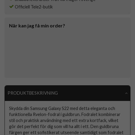
Officiell Tele2-butik
När kan jag få min order?
PRODUKTBESKRIVNING
Skydda din Samsung Galaxy S22 med detta eleganta och
funktionella Rvelon-fodral i guldbrun. Fodralet kombinerar
stil och praktisk användning med ett extra kortfack, vilket
gör det perfekt för dig som vill ha allt i ett. Den guldbruna
färgen ger ett sofistikerat utseende samtidigt som fodralet