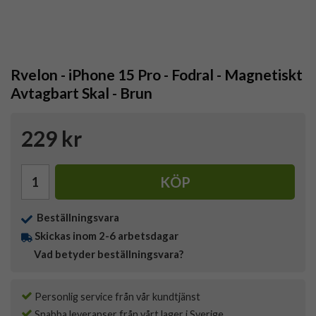
Rvelon - iPhone 15 Pro - Fodral - Magnetiskt
Avtagbart Skal - Brun
229 kr
KÖP
Beställningsvara
Skickas inom 2-6 arbetsdagar
Vad betyder beställningsvara?
Personlig service från vår kundtjänst
Snabba leveranser från vårt lager i Sverige