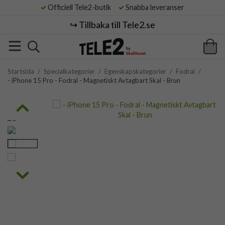
Officiell Tele2-butik
Snabba leveranser
↪️ Tillbaka till Tele2.se
Startsida
/
Specialkategorier
/
Egenskapskategorier
/
Fodral
/
- iPhone 15 Pro - Fodral - Magnetiskt Avtagbart Skal - Brun