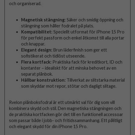
och organiserad.
Magnetisk stängning:
Säker och smidig öppning och
stängning som håller fodralet på plats.
Kompatibilitet:
Speciellt utformat för iPhone 15 Pro
för perfekt passform och enkel åtkomst till alla portar
och knappar.
Elegant design:
Brun läderfinish som ger ett
sofistikerat och tidlöst utseende.
Flera kortfack:
Praktiska fack för kreditkort, ID och
kontanter – idealiskt för att minska behovet av en
separat plånbok.
Hållbar konstruktion:
Tillverkat av slitstarka material
som skyddar mot repor, stötar och dagligt slitage.
Rvelon plånboksfodral är ett utmärkt val för dig som vill
kombinera skydd och stil. Den magnetiska stängningen och
de praktiska kortfacken gör det till en funktionell accessoar
som passar både i jobb- och fritidssammanhang. Ett pålitligt
och elegant skydd för din iPhone 15 Pro.