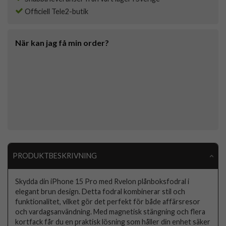
Officiell Tele2-butik
När kan jag få min order?
PRODUKTBESKRIVNING
Skydda din iPhone 15 Pro med Rvelon plånboksfodral i
elegant brun design. Detta fodral kombinerar stil och
funktionalitet, vilket gör det perfekt för både affärsresor
och vardagsanvändning. Med magnetisk stängning och flera
kortfack får du en praktisk lösning som håller din enhet säker