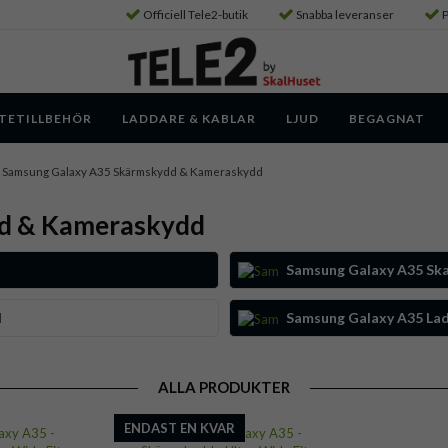
Officiell Tele2-butik
Snabba leveranser
P
TETILLBEHÖR
LADDARE & KABLAR
LJUD
BEGAGNAT
Samsung Galaxy A35 Skärmskydd & Kameraskydd
d & Kameraskydd
Samsung Galaxy A35 Ska
d
Samsung Galaxy A35 Lad
ALLA PRODUKTER
ENDAST EN KVAR