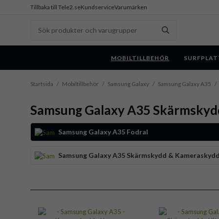
Tillbaka till Tele2.se
Kundservice
Varumärken
MOBILTILLBEHÖR
SURFPLAT
Startsida
/
Mobiltillbehör
/
Samsung Galaxy
/
Samsung Galaxy A35
/
Samsung Galaxy A35 Skärmskyd
Samsung Galaxy A35 Fodral
Samsung Galaxy A35 Skärmskydd & Kameraskyd