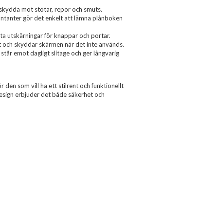
skydda mot stötar, repor och smuts.
ontanter gör det enkelt att lämna plånboken
ta utskärningar för knappar och portar.
gt och skyddar skärmen när det inte används.
 står emot dagligt slitage och ger långvarig
 den som vill ha ett stilrent och funktionellt
esign erbjuder det både säkerhet och