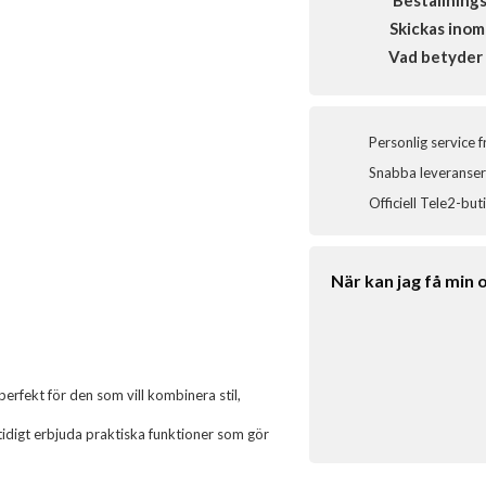
Beställning
Skickas inom
Vad betyder 
Personlig service 
Snabba leveranser 
Officiell Tele2-but
När kan jag få min 
rfekt för den som vill kombinera stil,
tidigt erbjuda praktiska funktioner som gör