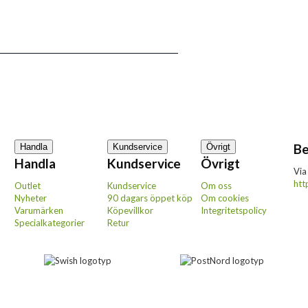
Be
Handla
Kundservice
Övrigt
Handla
Kundservice
Övrigt
Via
htt
Outlet
Kundservice
Om oss
Nyheter
90 dagars öppet köp
Om cookies
Varumärken
Köpevillkor
Integritetspolicy
Specialkategorier
Retur