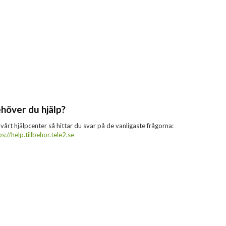
höver du hjälp?
 vårt hjälpcenter så hittar du svar på de vanligaste frågorna:
ps://help.tillbehor.tele2.se