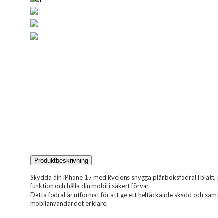
Next
Produktbeskrivning
Skydda din iPhone 17 med Rvelons snygga plånboksfodral i blått, pe
funktion och hålla din mobil i säkert förvar.
Detta fodral är utformat för att ge ett heltäckande skydd och sam
mobilanvändandet enklare.