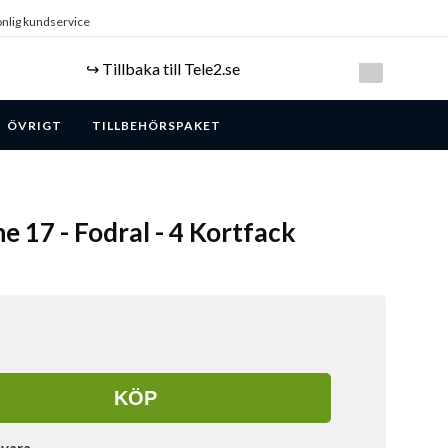
nlig kundservice
↪️ Tillbaka till Tele2.se
ÖVRIGT
TILLBEHÖRSPAKET
e 17 - Fodral - 4 Kortfack
KÖP