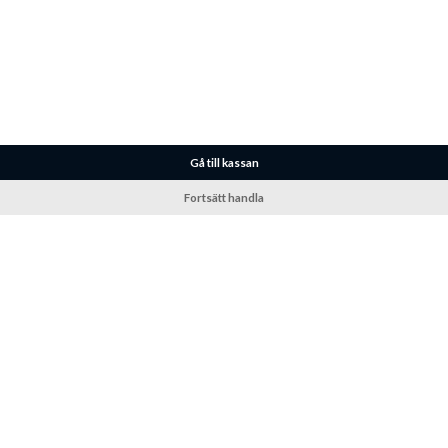
Gå till kassan
Fortsätt handla