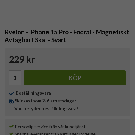
Rvelon - iPhone 15 Pro - Fodral - Magnetiskt
Avtagbart Skal - Svart
229 kr
KÖP
Beställningsvara
Skickas inom 2-6 arbetsdagar
Vad betyder beställningsvara?
Personlig service från vår kundtjänst
Snabba leveranser från vårt lager i Sverige