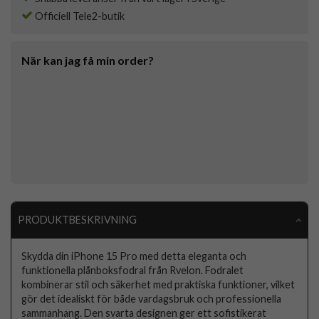
Officiell Tele2-butik
När kan jag få min order?
PRODUKTBESKRIVNING
Skydda din iPhone 15 Pro med detta eleganta och
funktionella plånboksfodral från Rvelon. Fodralet
kombinerar stil och säkerhet med praktiska funktioner, vilket
gör det idealiskt för både vardagsbruk och professionella
sammanhang. Den svarta designen ger ett sofistikerat