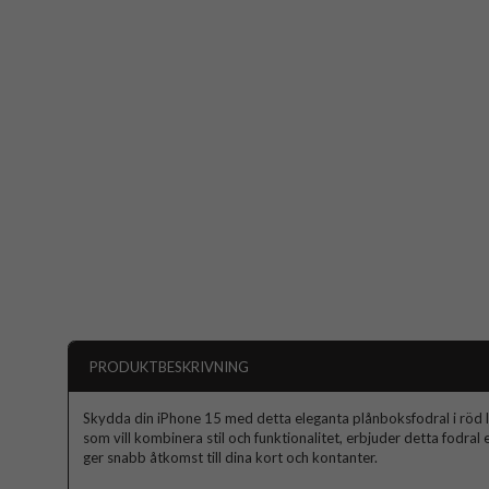
PRODUKTBESKRIVNING
Skydda din iPhone 15 med detta eleganta plånboksfodral i röd l
som vill kombinera stil och funktionalitet, erbjuder detta fodral
ger snabb åtkomst till dina kort och kontanter.