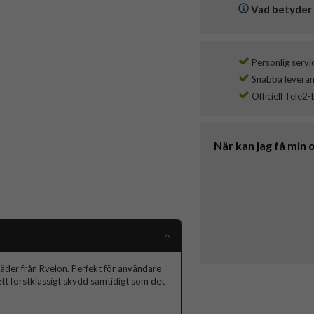
Vad betyder 
Personlig servi
Snabba leverans
Officiell Tele2-
När kan jag få min 
äder från Rvelon. Perfekt för användare
 ett förstklassigt skydd samtidigt som det