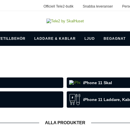
Officiell Tele2-butik
Snabba leveranser
Pers
TETILLBEHÖR
LADDARE & KABLAR
LJUD
BEGAGNAT
iPhone 11 Skal
iPhone 11 Laddare, Kabl
ALLA PRODUKTER