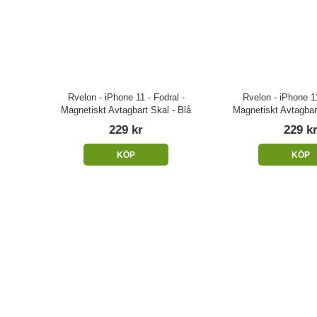
Rvelon - iPhone 11 - Fodral -
Rvelon - iPhone 11
Magnetiskt Avtagbart Skal - Blå
Magnetiskt Avtagbar
229 kr
229 k
KÖP
KÖP