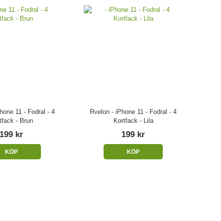
hone 11 - Fodral - 4
Rvelon - iPhone 11 - Fodral - 4
tfack - Brun
Kortfack - Lila
199 kr
199 kr
KÖP
KÖP