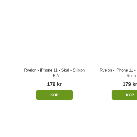
Rvelon - iPhone 11 - Skal - Silikon
Rvelon - iPhone 11 - 
- Blå
- Rosa
179 kr
179 k
KÖP
KÖP