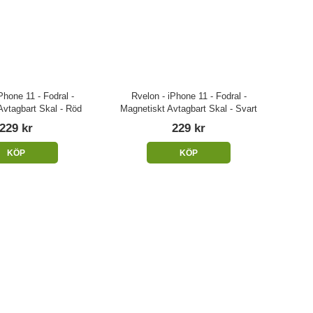
Phone 11 - Fodral -
Rvelon - iPhone 11 - Fodral -
Avtagbart Skal - Röd
Magnetiskt Avtagbart Skal - Svart
229 kr
229 kr
KÖP
KÖP