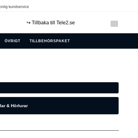
onlig kundservice
↪️ Tillbaka till Tele2.se
ÖVRIGT
TILLBEHÖRSPAKET
ar & Hörlurar