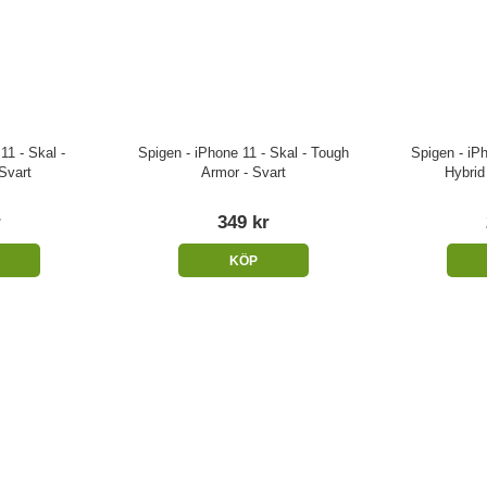
11 - Skal -
Spigen - iPhone 11 - Skal - Tough
Spigen - iPh
Svart
Armor - Svart
Hybrid
r
349 kr
KÖP