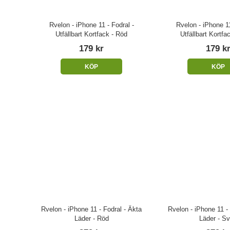
Rvelon - iPhone 11 - Fodral -
Rvelon - iPhone 11
Utfällbart Kortfack - Röd
Utfällbart Kortfa
179 kr
179 k
KÖP
KÖP
Rvelon - iPhone 11 - Fodral - Äkta
Rvelon - iPhone 11 -
Läder - Röd
Läder - Sv