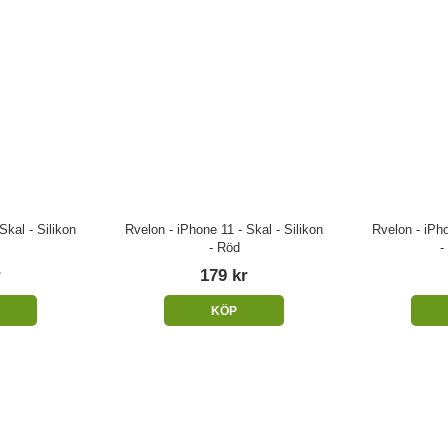
Skal - Silikon
Rvelon - iPhone 11 - Skal - Silikon
Rvelon - iPho
- Röd
-
r
179 kr
KÖP