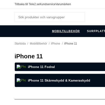
Tillbaka till Tele2.se
Kundservice
Varumärken
MOBILTILLBEHÖR
SURFPLAT
Startsida
/
Mobiltillbehör
/
iPhone
/
iPhone 11
iPhone 11
iPhone 11 Fodral
iPhone 11 Skärmskydd & Kameraskydd