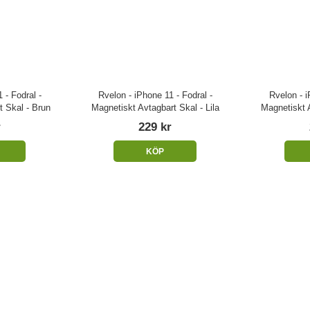
 - Fodral -
Rvelon - iPhone 11 - Fodral -
Rvelon - i
t Skal - Brun
Magnetiskt Avtagbart Skal - Lila
Magnetiskt 
r
229 kr
KÖP