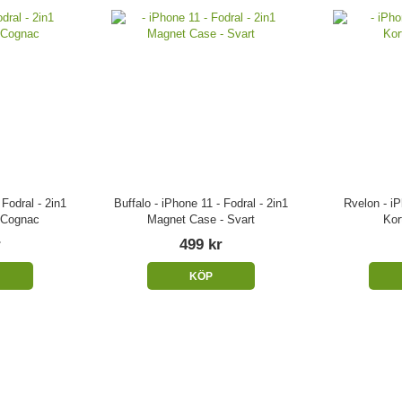
 Fodral - 2in1
Buffalo - iPhone 11 - Fodral - 2in1
Rvelon - iP
 Cognac
Magnet Case - Svart
Kor
r
499 kr
KÖP