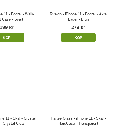
ne 11 - Fodral - Wally
Rvelon - iPhone 11 - Fodral - Äkta
t Case - Svart
Läder - Brun
199 kr
279 kr
KÖP
KÖP
ne 11 - Skal - Crystal
PanzerGlass - iPhone 11 - Skal -
 - Crystal Clear
HardCase - Transparent