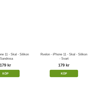
ne 11 - Skal - Silikon
Rvelon - iPhone 11 - Skal - Silikon
 Sandrosa
- Svart
179 kr
179 kr
KÖP
KÖP