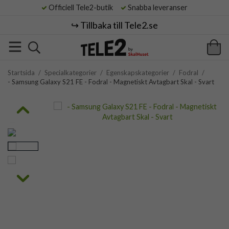
Officiell Tele2-butik
Snabba leveranser
↪️ Tillbaka till Tele2.se
Startsida
/
Specialkategorier
/
Egenskapskategorier
/
Fodral
/
- Samsung Galaxy S21 FE - Fodral - Magnetiskt Avtagbart Skal - Svart