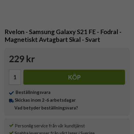
Rvelon - Samsung Galaxy S21 FE - Fodral -
Magnetiskt Avtagbart Skal - Svart
229 kr
KÖP
Beställningsvara
Skickas inom 2-6 arbetsdagar
Vad betyder beställningsvara?
Personlig service från vår kundtjänst
Snabba leveranser från vårt lager i Sverige