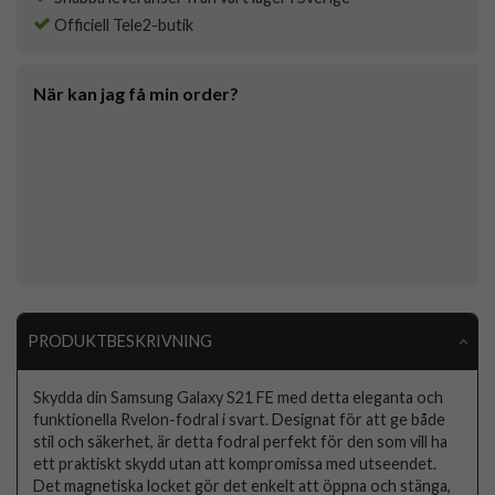
Officiell Tele2-butik
När kan jag få min order?
PRODUKTBESKRIVNING
Skydda din Samsung Galaxy S21 FE med detta eleganta och
funktionella Rvelon-fodral i svart. Designat för att ge både
stil och säkerhet, är detta fodral perfekt för den som vill ha
ett praktiskt skydd utan att kompromissa med utseendet.
Det magnetiska locket gör det enkelt att öppna och stänga,