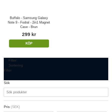
Buffalo - Samsung Galaxy
Note 9 - Fodral - 2in1 Magnet
Case - Brun
299 kr
KÖP
Filter
Sortering
Filter
Sök
Pris
(SEK)