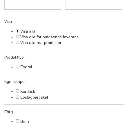
—
Visa
Visa alla
Visa alla för omgående leverans
Visa alla rea-produkter
Produkttyp
Fodral
Egenskaper
Kortfack
Löstagbart skal
Färg
Brun