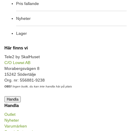
Pris fallande
Nyheter
Lager
Här finns vi
Tele2 by SkalHuset
C/O Lowwi AB
Morabergsvägen 8
15242 Södertälje
Org. nr: 556881-9238
OBS!
Ingen butik, du kan inte handla här på plats
Handla
Handla
Outlet
Nyheter
Varumärken