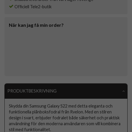
Officiell Tele2-butik
När kan jag få min order?
PRODUKTBESKRIVNING
Skydda din Samsung Galaxy S22 med detta eleganta och
funktionella plånboksfodral från Rvelon. Med en stilren
design i svart, erbjuder fodralet både säkerhet och praktisk
användning för den moderna användaren som vill kombinera
stil med funktionalitet.