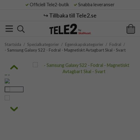
Officiell Tele2-butik
Snabba leveranser
↪️ Tillbaka till Tele2.se
Startsida
/
Specialkategorier
/
Egenskapskategorier
/
Fodral
/
- Samsung Galaxy S22 - Fodral - Magnetiskt Avtagbart Skal - Svart