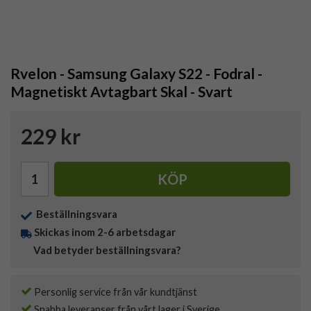
Rvelon - Samsung Galaxy S22 - Fodral -
Magnetiskt Avtagbart Skal - Svart
229 kr
KÖP
Beställningsvara
Skickas inom 2-6 arbetsdagar
Vad betyder beställningsvara?
Personlig service från vår kundtjänst
Snabba leveranser från vårt lager i Sverige