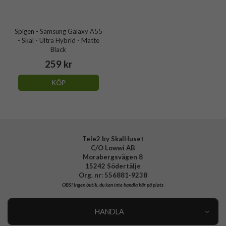
Spigen - Samsung Galaxy A55
- Skal - Ultra Hybrid - Matte
Black
259 kr
KÖP
Tele2 by SkalHuset
C/O Lowwi AB
Morabergsvägen 8
15242 Södertälje
Org. nr: 556881-9238
OBS!
Ingen butik, du kan inte handla här på plats
HANDLA