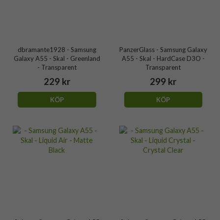
dbramante1928 - Samsung
PanzerGlass - Samsung Galaxy
Galaxy A55 - Skal - Greenland
A55 - Skal - HardCase D3O -
- Transparent
Transparent
229 kr
299 kr
KÖP
KÖP