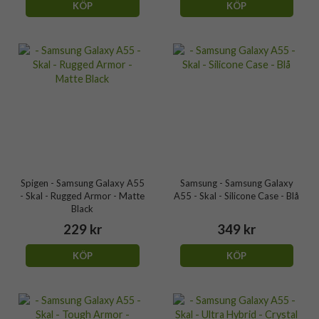
KÖP
KÖP
Spigen - Samsung Galaxy A55
Samsung - Samsung Galaxy
- Skal - Rugged Armor - Matte
A55 - Skal - Silicone Case - Blå
Black
229 kr
349 kr
KÖP
KÖP