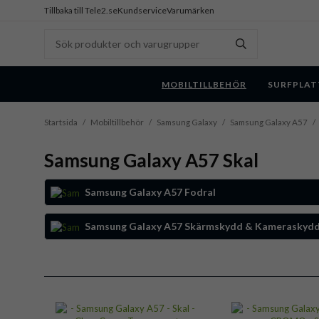
Tillbaka till Tele2.se
Kundservice
Varumärken
MOBILTILLBEHÖR
SURFPLAT
Startsida
/
Mobiltillbehör
/
Samsung Galaxy
/
Samsung Galaxy A57
/
Samsung Galaxy A57 Skal
Samsung Galaxy A57 Fodral
Samsung Galaxy A57 Skärmskydd & Kameraskyd