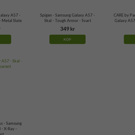
alaxy A57 -
Spigen - Samsung Galaxy A57 -
CARE by Pa
- Metal Slate
Skal - Tough Armor - Svart
Galaxy A57 
r
349 kr
KÖP
s - Samsung
 - X-Ray -
nt