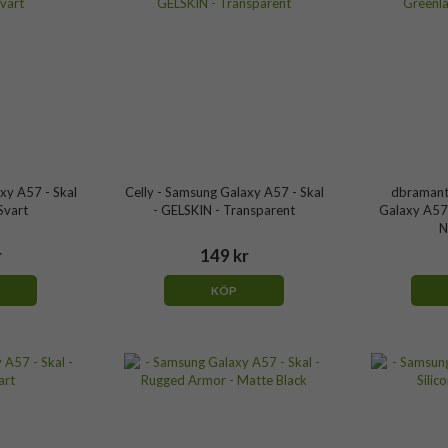
xy A57 - Skal
Celly - Samsung Galaxy A57 - Skal
dbramant
Svart
- GELSKIN - Transparent
Galaxy A57 
N
r
149 kr
KÖP