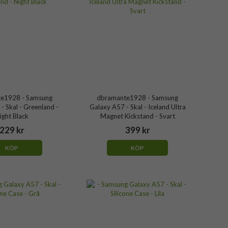
e1928 - Samsung
dbramante1928 - Samsung
- Skal - Greenland -
Galaxy A57 - Skal - Iceland Ultra
ight Black
Magnet Kickstand - Svart
229 kr
399 kr
KÖP
KÖP