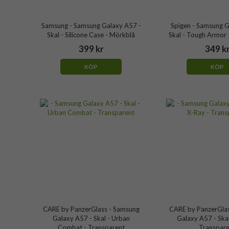
Samsung - Samsung Galaxy A57 -
Spigen - Samsung G
Skal - Silicone Case - Mörkblå
Skal - Tough Armor 
399 kr
349 k
KÖP
KÖP
CARE by PanzerGlass - Samsung
CARE by PanzerGlas
Galaxy A57 - Skal - Urban
Galaxy A57 - Skal
Combat - Transparent
Transpare