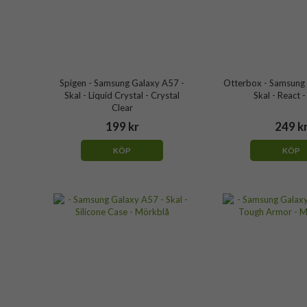
Spigen - Samsung Galaxy A57 -
Otterbox - Samsung 
Skal - Liquid Crystal - Crystal
Skal - React -
Clear
199 kr
249 k
KÖP
KÖP