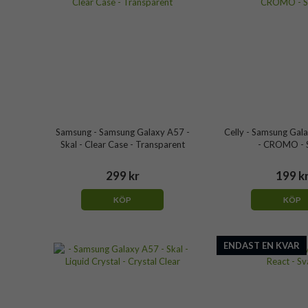
Samsung - Samsung Galaxy A57 -
Celly - Samsung Gala
Skal - Clear Case - Transparent
- CROMO - 
299 kr
199 k
KÖP
KÖP
ENDAST EN KVAR