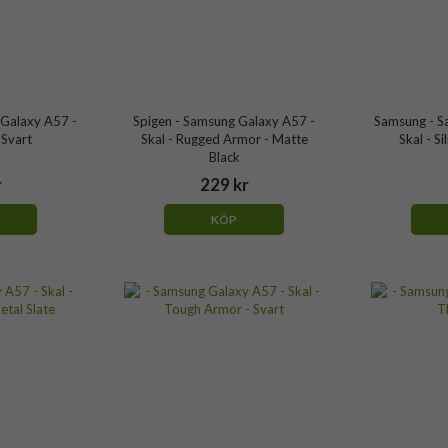
Galaxy A57 -
Spigen - Samsung Galaxy A57 -
Samsung - S
 Svart
Skal - Rugged Armor - Matte
Skal - S
Black
r
229 kr
KÖP