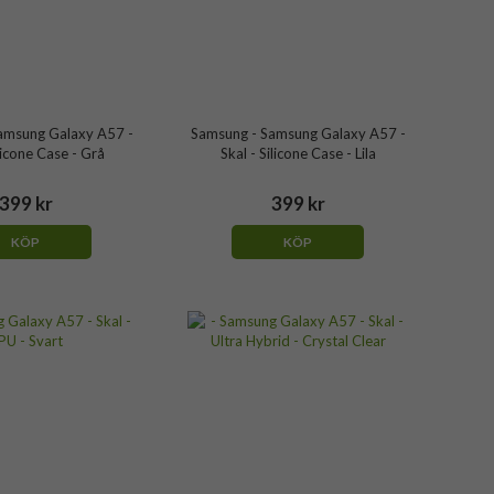
amsung Galaxy A57 -
Samsung - Samsung Galaxy A57 -
ilicone Case - Grå
Skal - Silicone Case - Lila
399 kr
399 kr
KÖP
KÖP